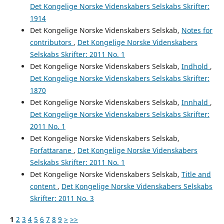
Det Kongelige Norske Videnskabers Selskabs Skrifter:
1914
Det Kongelige Norske Videnskabers Selskab,
Notes for
contributors
,
Det Kongelige Norske Videnskabers
Selskabs Skrifter: 2011 No. 1
Det Kongelige Norske Videnskabers Selskab,
Indhold
,
Det Kongelige Norske Videnskabers Selskabs Skrifter:
1870
Det Kongelige Norske Videnskabers Selskab,
Innhald
,
Det Kongelige Norske Videnskabers Selskabs Skrifter:
2011 No. 1
Det Kongelige Norske Videnskabers Selskab,
Forfattarane
,
Det Kongelige Norske Videnskabers
Selskabs Skrifter: 2011 No. 1
Det Kongelige Norske Videnskabers Selskab,
Title and
content
,
Det Kongelige Norske Videnskabers Selskabs
Skrifter: 2011 No. 3
1
2
3
4
5
6
7
8
9
>
>>