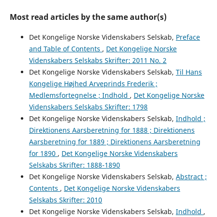
Most read articles by the same author(s)
Det Kongelige Norske Videnskabers Selskab,
Preface
and Table of Contents
,
Det Kongelige Norske
Videnskabers Selskabs Skrifter: 2011 No. 2
Det Kongelige Norske Videnskabers Selskab,
Til Hans
Kongelige Højhed Arveprinds Frederik ;
Medlemsfortegnelse ; Indhold
,
Det Kongelige Norske
Videnskabers Selskabs Skrifter: 1798
Det Kongelige Norske Videnskabers Selskab,
Indhold ;
Direktionens Aarsberetning for 1888 ; Direktionens
Aarsberetning for 1889 ; Direktionens Aarsberetning
for 1890
,
Det Kongelige Norske Videnskabers
Selskabs Skrifter: 1888-1890
Det Kongelige Norske Videnskabers Selskab,
Abstract ;
Contents
,
Det Kongelige Norske Videnskabers
Selskabs Skrifter: 2010
Det Kongelige Norske Videnskabers Selskab,
Indhold
,