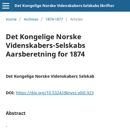
Det Kongelige Norske Videnskabers Selskabs Skrifter
Home
/
Archives
/
1874-1877
/
Articles
Det Kongelige Norske
Videnskabers-Selskabs
Aarsberetning for 1874
Det Kongelige Norske Videnskabers Selskab
DOI:
https://doi.org/10.5324/dknvss.v0i0.923
Abstract
-