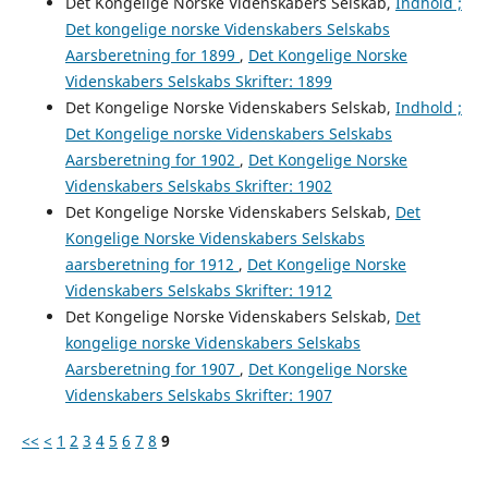
Det Kongelige Norske Videnskabers Selskab,
Indhold ;
Det kongelige norske Videnskabers Selskabs
Aarsberetning for 1899
,
Det Kongelige Norske
Videnskabers Selskabs Skrifter: 1899
Det Kongelige Norske Videnskabers Selskab,
Indhold ;
Det Kongelige norske Videnskabers Selskabs
Aarsberetning for 1902
,
Det Kongelige Norske
Videnskabers Selskabs Skrifter: 1902
Det Kongelige Norske Videnskabers Selskab,
Det
Kongelige Norske Videnskabers Selskabs
aarsberetning for 1912
,
Det Kongelige Norske
Videnskabers Selskabs Skrifter: 1912
Det Kongelige Norske Videnskabers Selskab,
Det
kongelige norske Videnskabers Selskabs
Aarsberetning for 1907
,
Det Kongelige Norske
Videnskabers Selskabs Skrifter: 1907
<<
<
1
2
3
4
5
6
7
8
9