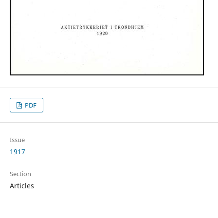
PDF
Issue
1917
Section
Articles