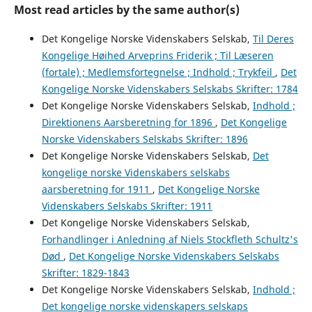
Most read articles by the same author(s)
Det Kongelige Norske Videnskabers Selskab,
Til Deres
Kongelige Høihed Arveprins Friderik ; Til Læseren
(fortale) ; Medlemsfortegnelse ; Indhold ; Trykfeil
,
Det
Kongelige Norske Videnskabers Selskabs Skrifter: 1784
Det Kongelige Norske Videnskabers Selskab,
Indhold ;
Direktionens Aarsberetning for 1896
,
Det Kongelige
Norske Videnskabers Selskabs Skrifter: 1896
Det Kongelige Norske Videnskabers Selskab,
Det
kongelige norske Videnskabers selskabs
aarsberetning for 1911
,
Det Kongelige Norske
Videnskabers Selskabs Skrifter: 1911
Det Kongelige Norske Videnskabers Selskab,
Forhandlinger i Anledning af Niels Stockfleth Schultz's
Død
,
Det Kongelige Norske Videnskabers Selskabs
Skrifter: 1829-1843
Det Kongelige Norske Videnskabers Selskab,
Indhold ;
Det kongelige norske videnskapers selskaps