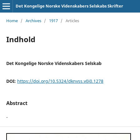
Det Kongelige Norske Videnskabers Selskabs Skrifter
Home
/
Archives
/
1917
/
Articles
Indhold
Det Kongelige Norske Videnskabers Selskab
DOI:
https://doi.org/10.5324/dknvss.v0i0.1278
Abstract
-