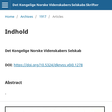
Det Kongelige Norske Videnskabers Selskabs Skrifter
Home
/
Archives
/
1917
/
Articles
Indhold
Det Kongelige Norske Videnskabers Selskab
DOI:
https://doi.org/10.5324/dknvss.v0i0.1278
Abstract
-