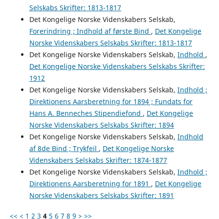
Selskabs Skrifter: 1813-1817
Det Kongelige Norske Videnskabers Selskab,
Forerindring ; Indhold af første Bind
,
Det Kongelige
Norske Videnskabers Selskabs Skrifter: 1813-1817
Det Kongelige Norske Videnskabers Selskab,
Indhold
,
Det Kongelige Norske Videnskabers Selskabs Skrifter:
1912
Det Kongelige Norske Videnskabers Selskab,
Indhold ;
Direktionens Aarsberetning for 1894 ; Fundats for
Hans A. Benneches Stipendiefond
,
Det Kongelige
Norske Videnskabers Selskabs Skrifter: 1894
Det Kongelige Norske Videnskabers Selskab,
Indhold
af 8de Bind ; Trykfeil
,
Det Kongelige Norske
Videnskabers Selskabs Skrifter: 1874-1877
Det Kongelige Norske Videnskabers Selskab,
Indhold ;
Direktionens Aarsberetning for 1891
,
Det Kongelige
Norske Videnskabers Selskabs Skrifter: 1891
<<
<
1
2
3
4
5
6
7
8
9
>
>>