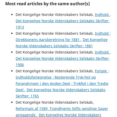
Most read articles by the same author(s)
Det Kongelige Norske Videnskabers Selskab,
Indhold
,
Det Kongelige Norske Videnskabers Selskabs Skrifter:
1913
Det Kongelige Norske Videnskabers Selskab,
Indhold ;
Direktionens Aarsberetning for 1881
,
Det Kongelige
Norske Videnskabers Selskabs Skrifter: 1881
Det Kongelige Norske Videnskabers Selskab,
Indhold
,
Det Kongelige Norske Videnskabers Selskabs Skrifter:
1906
Det Kongelige Norske Videnskabers Selskab,
Fortale ;
Indholdsfortegnelse ; Resterende Tryk-Feil og
Forandringer i den Anden Deel ; Trykfeil i den Tredie
Deel
,
Det Kongelige Norske Videnskabers Selskabs
Skrifter: 1765
Det Kongelige Norske Videnskabers Selskab,
Reformats af 1589, Trondhjems Stifts geistlige Sager
angaaende
,
Det Kongelige Norske Videnskabers