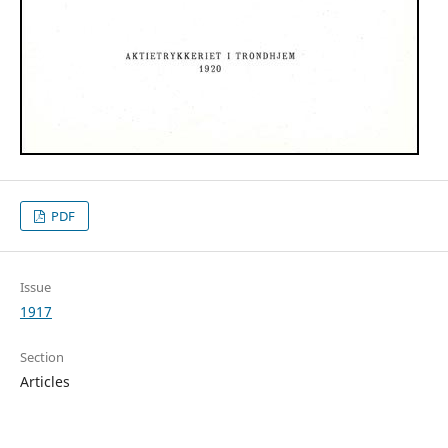
PDF
Issue
1917
Section
Articles