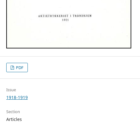
PDF
Issue
1918-1919
Section
Articles