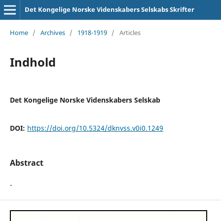
Det Kongelige Norske Videnskabers Selskabs Skrifter
Home
/
Archives
/
1918-1919
/
Articles
Indhold
Det Kongelige Norske Videnskabers Selskab
DOI:
https://doi.org/10.5324/dknvss.v0i0.1249
Abstract
-