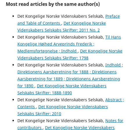
Most read articles by the same author(s)
Det Kongelige Norske Videnskabers Selskab,
Preface
and Table of Contents
,
Det Kongelige Norske
Videnskabers Selskabs Skrifter: 2011 No. 2
Det Kongelige Norske Videnskabers Selskab,
Til Hans
Kongelige Højhed Arveprinds Frederik ;
Medlemsfortegnelse ; Indhold
,
Det Kongelige Norske
Videnskabers Selskabs Skrifter: 1798
Det Kongelige Norske Videnskabers Selskab,
Indhold ;
Direktionens Aarsberetning for 1888 ; Direktionens
Aarsberetning for 1889 ; Direktionens Aarsberetning
for 1890
,
Det Kongelige Norske Videnskabers
Selskabs Skrifter: 1888-1890
Det Kongelige Norske Videnskabers Selskab,
Abstract ;
Contents
,
Det Kongelige Norske Videnskabers
Selskabs Skrifter: 2010
Det Kongelige Norske Videnskabers Selskab,
Notes for
contributors
,
Det Kongelige Norske Videnskabers