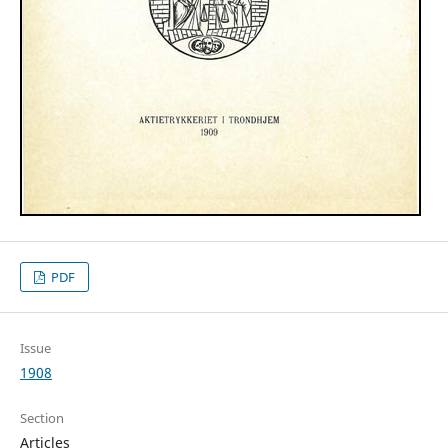
PDF
Issue
1908
Section
Articles