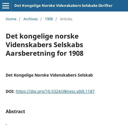
Det Kongelige Norske Videnskabers Selskabs Skrifter
Home
/
Archives
/
1908
/
Articles
Det kongelige norske
Videnskabers Selskabs
Aarsberetning for 1908
Det Kongelige Norske Videnskabers Selskab
DOI:
https://doi.org/10.5324/dknvss.v0i0.1187
Abstract
-