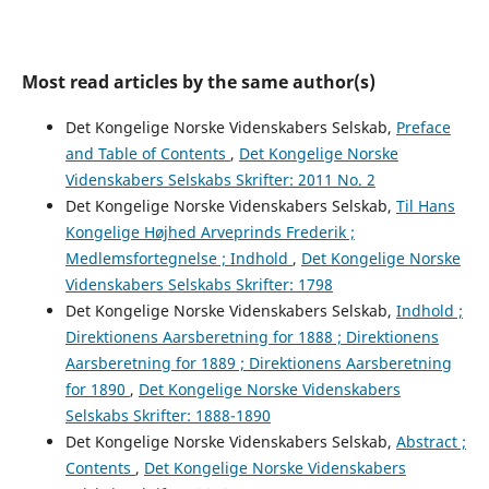
Most read articles by the same author(s)
Det Kongelige Norske Videnskabers Selskab,
Preface
and Table of Contents
,
Det Kongelige Norske
Videnskabers Selskabs Skrifter: 2011 No. 2
Det Kongelige Norske Videnskabers Selskab,
Til Hans
Kongelige Højhed Arveprinds Frederik ;
Medlemsfortegnelse ; Indhold
,
Det Kongelige Norske
Videnskabers Selskabs Skrifter: 1798
Det Kongelige Norske Videnskabers Selskab,
Indhold ;
Direktionens Aarsberetning for 1888 ; Direktionens
Aarsberetning for 1889 ; Direktionens Aarsberetning
for 1890
,
Det Kongelige Norske Videnskabers
Selskabs Skrifter: 1888-1890
Det Kongelige Norske Videnskabers Selskab,
Abstract ;
Contents
,
Det Kongelige Norske Videnskabers