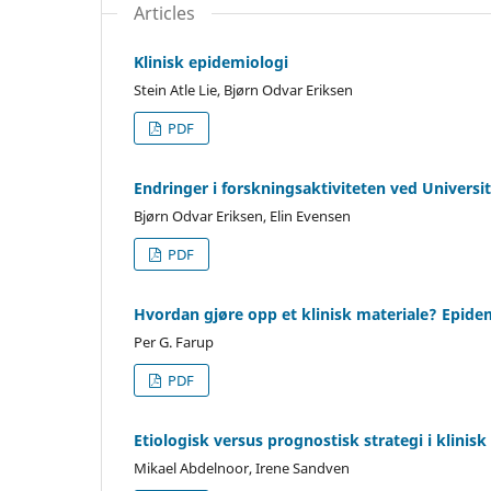
Articles
Klinisk epidemiologi
Stein Atle Lie, Bjørn Odvar Eriksen
PDF
Endringer i forskningsaktiviteten ved Univers
Bjørn Odvar Eriksen, Elin Evensen
PDF
Hvordan gjøre opp et klinisk materiale? Epide
Per G. Farup
PDF
Etiologisk versus prognostisk strategi i klinis
Mikael Abdelnoor, Irene Sandven