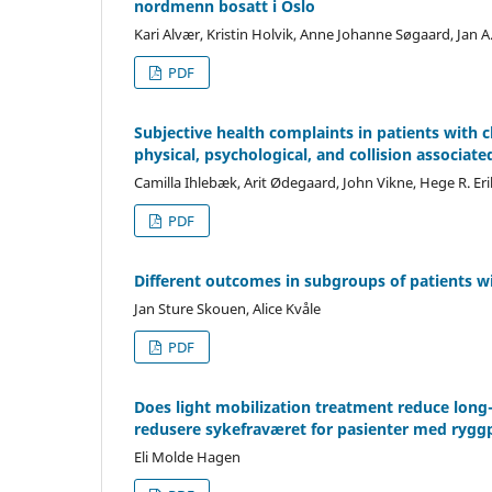
nordmenn bosatt i Oslo
Kari Alvær, Kristin Holvik, Anne Johanne Søgaard, Jan A
PDF
Subjective health complaints in patients with 
physical, psychological, and collision associate
Camilla Ihlebæk, Arit Ødegaard, John Vikne, Hege R. E
PDF
Different outcomes in subgroups of patients w
Jan Sture Skouen, Alice Kvåle
PDF
Does light mobilization treatment reduce long-
redusere sykefraværet for pasienter med rygg
Eli Molde Hagen