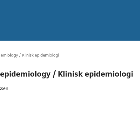
idemiology / Klinisk epidemiologi
al epidemiology / Klinisk epidemiologi
iksen