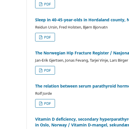
PDF
Sleep in 40-45-year-olds in Hordaland county, 
Reidun Ursin, Fred Holsten, Bjørn Bjorvatn
PDF
The Norwegian Hip Fracture Register / Nasjona
Jan-Erik Gjertsen, Jonas Fevang, Tarjei Vinje, Lars Birge
PDF
The relation between serum parathyroid horm
Rolf Jorde
PDF
Vitamin D deficiency, secondary hyperparathyr
in Oslo, Norway / Vitamin D-mangel, sekundær