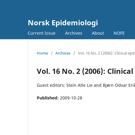
Norsk Epidemiologi
Current Issue
Archives
About
NOFE
Home
/
Archives
/
Vol. 16 No. 2 (2006): Clinical ep
Vol. 16 No. 2 (2006): Clinic
Guest editors: Stein Atle Lie and Bjørn Odvar Er
Published:
2009-10-28