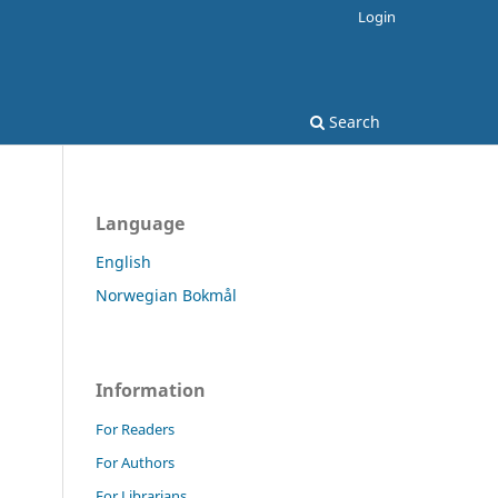
Login
Search
Language
English
Norwegian Bokmål
Information
For Readers
For Authors
For Librarians