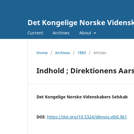
Det Kongelige Norske Vidensk
Current
Archives
About
Home
/
Archives
/
1883
/
Articles
Indhold ; Direktionens Aar
Det Kongelige Norske Videnskabers Selskab
DOI:
https://doi.org/10.5324/dknvss.v0i0.961