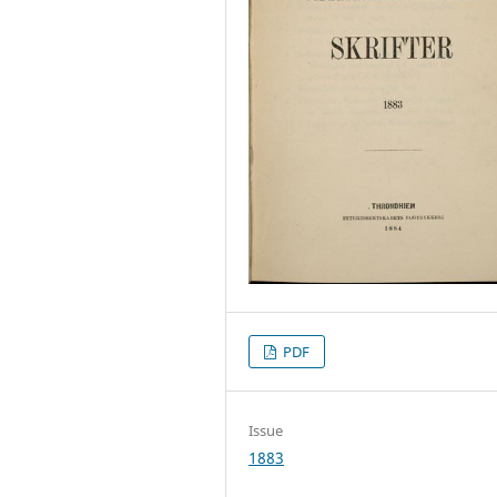
PDF
Issue
1883