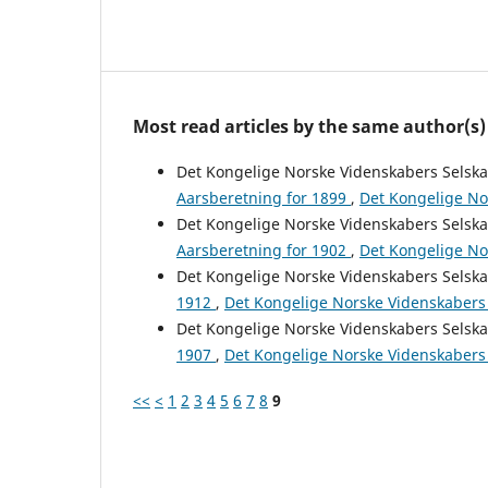
Most read articles by the same author(s)
Det Kongelige Norske Videnskabers Selsk
Aarsberetning for 1899
,
Det Kongelige Nor
Det Kongelige Norske Videnskabers Selsk
Aarsberetning for 1902
,
Det Kongelige Nor
Det Kongelige Norske Videnskabers Selsk
1912
,
Det Kongelige Norske Videnskabers 
Det Kongelige Norske Videnskabers Selsk
1907
,
Det Kongelige Norske Videnskabers 
<<
<
1
2
3
4
5
6
7
8
9