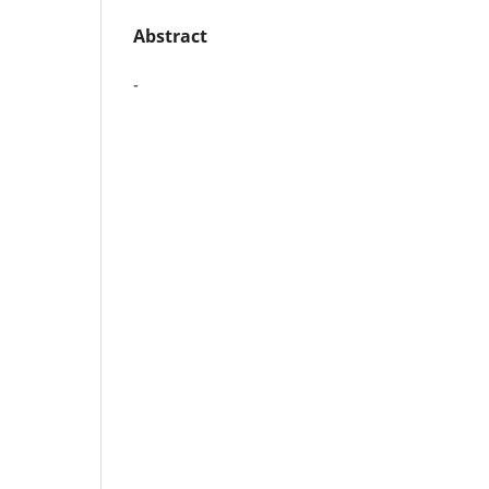
Abstract
-