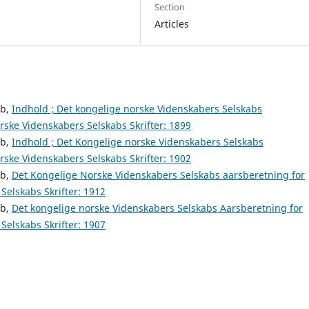
Section
Articles
ab,
Indhold ; Det kongelige norske Videnskabers Selskabs
ske Videnskabers Selskabs Skrifter: 1899
ab,
Indhold ; Det Kongelige norske Videnskabers Selskabs
ske Videnskabers Selskabs Skrifter: 1902
ab,
Det Kongelige Norske Videnskabers Selskabs aarsberetning for
Selskabs Skrifter: 1912
ab,
Det kongelige norske Videnskabers Selskabs Aarsberetning for
Selskabs Skrifter: 1907