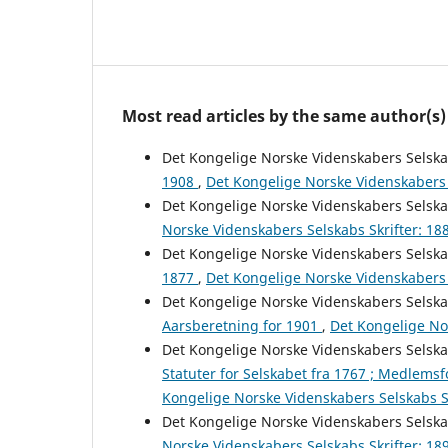
Most read articles by the same author(s)
Det Kongelige Norske Videnskabers Selsk
1908
,
Det Kongelige Norske Videnskabers 
Det Kongelige Norske Videnskabers Selsk
Norske Videnskabers Selskabs Skrifter: 18
Det Kongelige Norske Videnskabers Selsk
1877
,
Det Kongelige Norske Videnskabers 
Det Kongelige Norske Videnskabers Selsk
Aarsberetning for 1901
,
Det Kongelige Nor
Det Kongelige Norske Videnskabers Selsk
Statuter for Selskabet fra 1767 ; Medlemsfo
Kongelige Norske Videnskabers Selskabs Sk
Det Kongelige Norske Videnskabers Selsk
Norske Videnskabers Selskabs Skrifter: 18