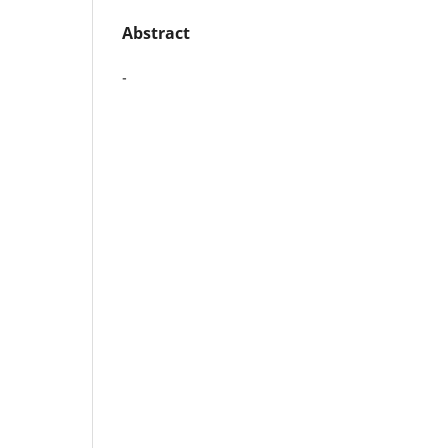
Abstract
-