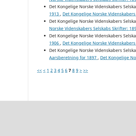
Det Kongelige Norske Videnskabers Selsk
1913
,
Det Kongelige Norske Videnskabers 
Det Kongelige Norske Videnskabers Selsk
Norske Videnskabers Selskabs Skrifter: 18
Det Kongelige Norske Videnskabers Selsk
1906
,
Det Kongelige Norske Videnskabers 
Det Kongelige Norske Videnskabers Selsk
Aarsberetning for 1897
,
Det Kongelige Nor
<<
<
1
2
3
4
5
6
7
8
9
>
>>