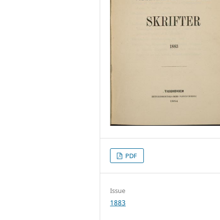
PDF
Issue
1883