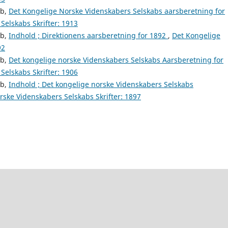
ab,
Det Kongelige Norske Videnskabers Selskabs aarsberetning for
Selskabs Skrifter: 1913
ab,
Indhold ; Direktionens aarsberetning for 1892
,
Det Kongelige
92
ab,
Det kongelige norske Videnskabers Selskabs Aarsberetning for
Selskabs Skrifter: 1906
ab,
Indhold ; Det kongelige norske Videnskabers Selskabs
ske Videnskabers Selskabs Skrifter: 1897