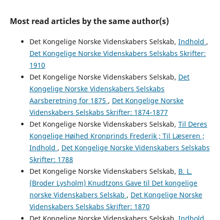
Most read articles by the same author(s)
Det Kongelige Norske Videnskabers Selskab,
Indhold
,
Det Kongelige Norske Videnskabers Selskabs Skrifter:
1910
Det Kongelige Norske Videnskabers Selskab,
Det
Kongelige Norske Videnskabers Selskabs
Aarsberetning for 1875
,
Det Kongelige Norske
Videnskabers Selskabs Skrifter: 1874-1877
Det Kongelige Norske Videnskabers Selskab,
Til Deres
Kongelige Høihed Kronprinds Frederik ; Til Læseren ;
Indhold
,
Det Kongelige Norske Videnskabers Selskabs
Skrifter: 1788
Det Kongelige Norske Videnskabers Selskab,
B. L.
(Broder Lysholm) Knudtzons Gave til Det kongelige
norske Videnskabers Selskab
,
Det Kongelige Norske
Videnskabers Selskabs Skrifter: 1870
Det Kongelige Norske Videnskabers Selskab,
Indhold
,