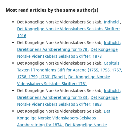
Most read articles by the same author(s)
Det Kongelige Norske Videnskabers Selskab,
Indhold
,
Det Kongelige Norske Videnskabers Selskabs Skrifter:
1916
Det Kongelige Norske Videnskabers Selskab,
Indhold ;
Direktionens Aarsberetning for 1878
,
Det Kongelige
Norske Videnskabers Selskabs Skrifter: 1878
Det Kongelige Norske Videnskabers Selskab,
Capituls
Taxten i Trondhiems Stift for Aarene (1755, 1756, 1757,
1758, 1759, 1760) [Tabel]
,
Det Kongelige Norske
Videnskabers Selskabs Skrifter: 1761
Det Kongelige Norske Videnskabers Selskab,
Indhold ;
Direktionens Aarsberetning for 1883
,
Det Kongelige
Norske Videnskabers Selskabs Skrifter: 1883
Det Kongelige Norske Videnskabers Selskab,
Det
Kongelige Norske Videnskabers-Selskabs
Aarsberetning for 1874
,
Det Kongelige Norske