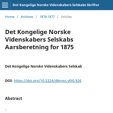
Det Kongelige Norske Videnskabers Selskabs Skrifter
Home
/
Archives
/
1874-1877
/
Articles
Det Kongelige Norske
Videnskabers Selskabs
Aarsberetning for 1875
Det Kongelige Norske Videnskabers Selskab
DOI:
https://doi.org/10.5324/dknvss.v0i0.926
Abstract
-