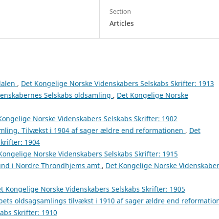
Section
Articles
rdalen
,
Det Kongelige Norske Videnskabers Selskabs Skrifter: 1913
idenskabernes Selskabs oldsamling
,
Det Kongelige Norske
Kongelige Norske Videnskabers Selskabs Skrifter: 1902
ling. Tilvækst i 1904 af sager ældre end reformationen
,
Det
rifter: 1904
Kongelige Norske Videnskabers Selskabs Skrifter: 1915
fund i Nordre Throndhjems amt
,
Det Kongelige Norske Videnskabe
t Kongelige Norske Videnskabers Selskabs Skrifter: 1905
bets oldsagsamlings tilvækst i 1910 af sager ældre end reformatio
bs Skrifter: 1910