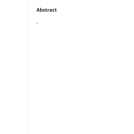
Abstract
-