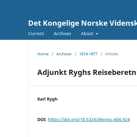
Det Kongelige Norske Vidensk
Current
Archives
About
Home
/
Archives
/
1874-1877
/
Articles
Adjunkt Ryghs Reiseberetn
Karl Rygh
DOI:
https://doi.org/10.5324/dknvss.v0i0.924