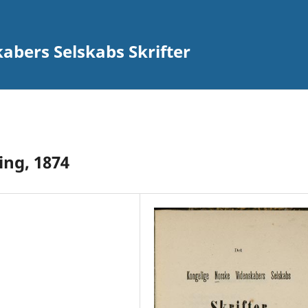
abers Selskabs Skrifter
ing, 1874