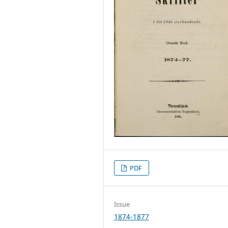
PDF
Issue
1874-1877