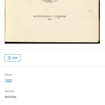
PDF
Issue
1902
Section
Articles