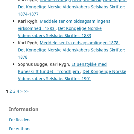
Det Kongelige Norske Videnskabers Selskabs Skrifter:
1874-1877
Karl Rygh,
Meddelelser om oldsagsamlingens
virksomhed i 1883
,
Det Kongelige Norske
Videnskabers Selskabs Skrifter: 1883
Karl Rygh,
Meddelelser fra oldsagsamlingen 1878
,
Det Kongelige Norske Videnskabers Selskabs Skrifter:
1878
Sophus Bugge, Karl Rygh,
Et Benstykke med
Runeskrift fundet i Trondhjem
,
Det Kongelige Norske
Videnskabers Selskabs Skrifter: 1901
1
2
3
4
>
>>
Information
For Readers
For Authors