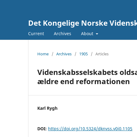
Det Kongelige Norske Vidensk
Current
Archives
About
Home
/
Archives
/
1905
/
Articles
Videnskabsselskabets oldsa
ældre end reformationen
Karl Rygh
DOI:
https://doi.org/10.5324/dknvss.v0i0.1105