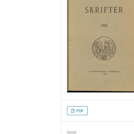
PDF
Issue