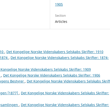
1905
Section
Articles
910
,
Det Kongelige Norske Videnskabers Selskabs Skrifter: 1910
 1874
,
Det Kongelige Norske Videnskabers Selskabs Skrifter: 1874-
 Kongelige Norske Videnskabers Selskabs Skrifter: 1909
n
,
Det Kongelige Norske Videnskabers Selskabs Skrifter: 1906
ngens Bestyrer
,
Det Kongelige Norske Videnskabers Selskabs Skrift
ngen [1877]
,
Det Kongelige Norske Videnskabers Selskabs Skrifter:
agsamlingen
,
Det Kongelige Norske Videnskabers Selskabs Skrifter: