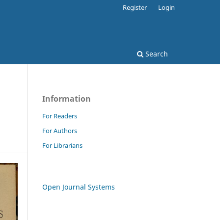
Register
Login
Search
Information
For Readers
For Authors
For Librarians
Open Journal Systems