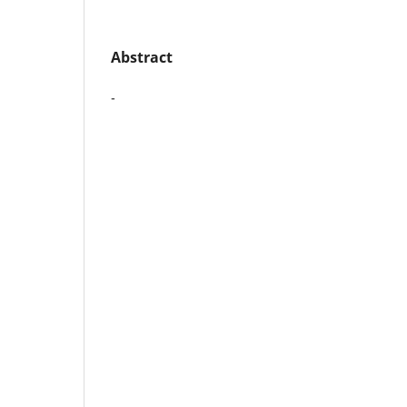
Abstract
-