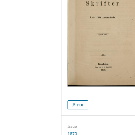
PDF
Issue
1870