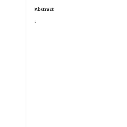
Abstract
-