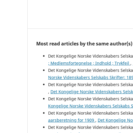
Most read articles by the same author(s)
Det Kongelige Norske Videnskabers Selsk
; Medlemsfortegnelse ; Indhold ; Trykfeil
,
Det Kongelige Norske Videnskabers Selsk
Norske Videnskabers Selskabs Skrifter: 18
Det Kongelige Norske Videnskabers Selsk
,
Det Kongelige Norske Videnskabers Selska
Det Kongelige Norske Videnskabers Selsk
Kongelige Norske Videnskabers Selskabs S
Det Kongelige Norske Videnskabers Selsk
aarsberetning for 1909
,
Det Kongelige Nor
Det Kongelige Norske Videnskabers Selsk