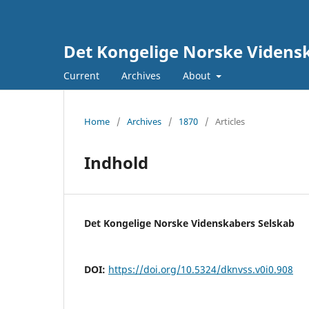
Det Kongelige Norske Vidensk
Current
Archives
About
Home
/
Archives
/
1870
/
Articles
Indhold
Det Kongelige Norske Videnskabers Selskab
DOI:
https://doi.org/10.5324/dknvss.v0i0.908