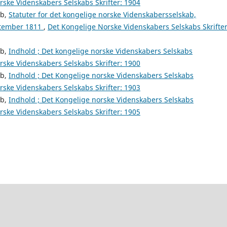
ske Videnskabers Selskabs Skrifter: 1904
ab,
Statuter for det kongelige norske Videnskabersselskab,
ptember 1811
,
Det Kongelige Norske Videnskabers Selskabs Skrifter
ab,
Indhold ; Det kongelige norske Videnskabers Selskabs
ske Videnskabers Selskabs Skrifter: 1900
ab,
Indhold ; Det Kongelige norske Videnskabers Selskabs
ske Videnskabers Selskabs Skrifter: 1903
ab,
Indhold ; Det Kongelige norske Videnskabers Selskabs
ske Videnskabers Selskabs Skrifter: 1905