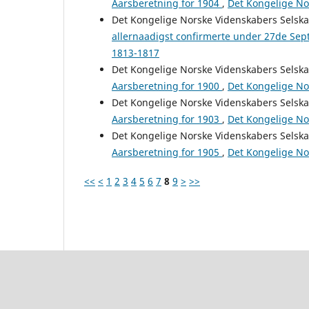
Aarsberetning for 1904
,
Det Kongelige Nor
Det Kongelige Norske Videnskabers Selsk
allernaadigst confirmerte under 27de Se
1813-1817
Det Kongelige Norske Videnskabers Selsk
Aarsberetning for 1900
,
Det Kongelige Nor
Det Kongelige Norske Videnskabers Selsk
Aarsberetning for 1903
,
Det Kongelige Nor
Det Kongelige Norske Videnskabers Selsk
Aarsberetning for 1905
,
Det Kongelige Nor
<<
<
1
2
3
4
5
6
7
8
9
>
>>