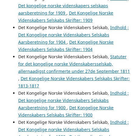
Det kongelige norske videnskapers selskaps
aarsberetning for 1909
,
Det Kongelige Norske
Videnskabers Selskabs Skrifter: 1909
Det Kongelige Norske Videnskabers Selskab,
Indhold ;
Det Kongelige norske Videnskabers Selskabs
Aarsberetning for 1904
,
Det Kongelige Norske
Videnskabers Selskabs Skrifter: 1904
Det Kongelige Norske Videnskabers Selskab,
Statuter
for det kongelige norske Videnskabersselskab,
allernaadigst confirmerte under 27de September 1811
,
Det Kongelige Norske Videnskabers Selskabs Skrifter:
1813-1817
Det Kongelige Norske Videnskabers Selskab,
Indhold ;
Det kongelige norske Videnskabers Selskabs
Aarsberetning for 1900
,
Det Kongelige Norske
Videnskabers Selskabs Skrifter: 1900
Det Kongelige Norske Videnskabers Selskab,
Indhold ;
Det Kongelige norske Videnskabers Selskabs