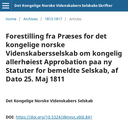
Det Kongelige Norske Videnskabers Selskabs Skrifter
Home
/
Archives
/
1813-1817
/
Articles
Forestilling fra Præses for det
kongelige norske
Videnskabersselskab om kongelig
allerhøiest Approbation paa ny
Statuter for bemeldte Selskab, af
Dato 25. Maj 1811
Det Kongelige Norske Videnskabers Selskab
DOI:
https://doi.org/10.5324/dknvss.v0i0.841