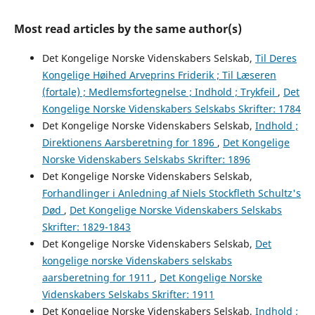
Most read articles by the same author(s)
Det Kongelige Norske Videnskabers Selskab,
Til Deres
Kongelige Høihed Arveprins Friderik ; Til Læseren
(fortale) ; Medlemsfortegnelse ; Indhold ; Trykfeil
,
Det
Kongelige Norske Videnskabers Selskabs Skrifter: 1784
Det Kongelige Norske Videnskabers Selskab,
Indhold ;
Direktionens Aarsberetning for 1896
,
Det Kongelige
Norske Videnskabers Selskabs Skrifter: 1896
Det Kongelige Norske Videnskabers Selskab,
Forhandlinger i Anledning af Niels Stockfleth Schultz's
Død
,
Det Kongelige Norske Videnskabers Selskabs
Skrifter: 1829-1843
Det Kongelige Norske Videnskabers Selskab,
Det
kongelige norske Videnskabers selskabs
aarsberetning for 1911
,
Det Kongelige Norske
Videnskabers Selskabs Skrifter: 1911
Det Kongelige Norske Videnskabers Selskab,
Indhold ;