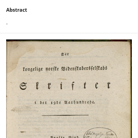
Abstract
-