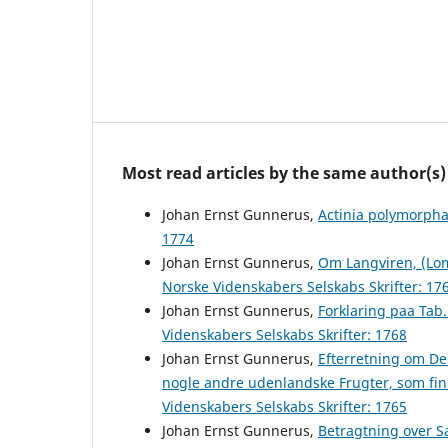
Most read articles by the same author(s)
Johan Ernst Gunnerus,
Actinia polymorph
1774
Johan Ernst Gunnerus,
Om Langviren, (Lom
Norske Videnskabers Selskabs Skrifter: 17
Johan Ernst Gunnerus,
Forklaring paa Ta
Videnskabers Selskabs Skrifter: 1768
Johan Ernst Gunnerus,
Efterretning om De
nogle andre udenlandske Frugter, som fin
Videnskabers Selskabs Skrifter: 1765
Johan Ernst Gunnerus,
Betragtning over S