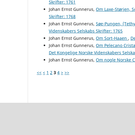
Skrifter: 1761
Johan Ernst Gunnerus,
Om Laxe-Størjen, 
Skrifter: 1768
Johan Ernst Gunnerus,
Søe-Pungen, (Tethy
Videnskabers Selskabs Skrifter: 1765
Johan Ernst Gunnerus,
Om Sort-Haaen
,
De
Johan Ernst Gunnerus,
Om Pelecano Crista
Det Kongelige Norske Videnskabers Selskab
Johan Ernst Gunnerus,
Om nogle Norske C
<<
<
1
2
3
4
>
>>