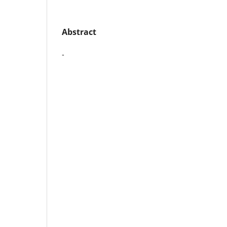
Abstract
-