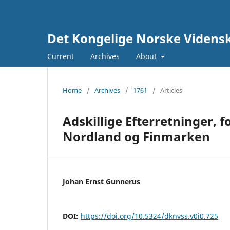
Det Kongelige Norske Vidensk
Current
Archives
About
Home
/
Archives
/
1761
/
Articles
Adskillige Efterretninger,
Nordland og Finmarken
Johan Ernst Gunnerus
DOI:
https://doi.org/10.5324/dknvss.v0i0.725