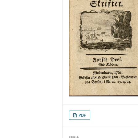
PDF
Issue