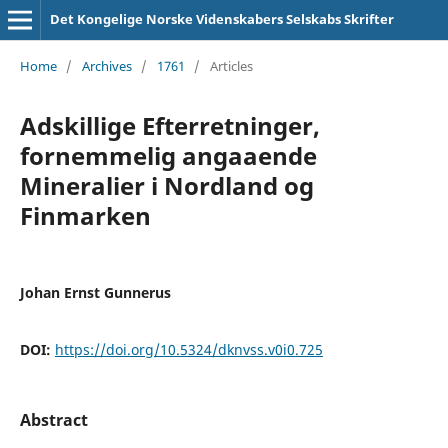
Det Kongelige Norske Videnskabers Selskabs Skrifter
Home
/
Archives
/
1761
/
Articles
Adskillige Efterretninger,
fornemmelig angaaende
Mineralier i Nordland og
Finmarken
Johan Ernst Gunnerus
DOI:
https://doi.org/10.5324/dknvss.v0i0.725
Abstract