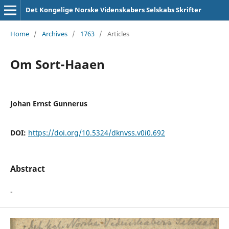
Det Kongelige Norske Videnskabers Selskabs Skrifter
Home
/
Archives
/
1763
/
Articles
Om Sort-Haaen
Johan Ernst Gunnerus
DOI:
https://doi.org/10.5324/dknvss.v0i0.692
Abstract
-