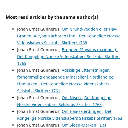
Most read articles by the same author(s)
Johan Ernst Gunnerus,
Om Grund-Vedden eller Hav-
Granen, Alcyonio arboreo Linn
,
Det Kongelige Norske
Videnskabers Selskabs Skrifter: 1768
Johan Ernst Gunnerus,
Brugden (Sqvalus maximus)
,
Det Kongelige Norske Videnskabers Selskabs Skrifter:
1765
Johan Ernst Gunnerus,
Adskillige Efterretninger,
fornemmelig angaaende Mineralier i Nordland og
Finmarken
,
Det Kongelige Norske Videnskabers
Selskabs Skrifter: 1761
Johan Ernst Gunnerus,
Om Nisen
,
Det Kongelige
Norske Videnskabers Selskabs Skrifter: 1763
Johan Ernst Gunnerus,
Om Haa-skierdingen
,
Det
Kongelige Norske Videnskabers Selskabs Skrifter: 1763
Johan Ernst Gunnerus,
Om Sleep-Marken
,
Det