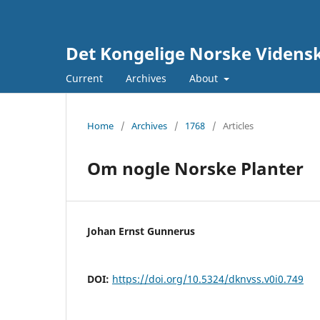
Det Kongelige Norske Vidensk
Current
Archives
About
Home
/
Archives
/
1768
/
Articles
Om nogle Norske Planter
Johan Ernst Gunnerus
DOI:
https://doi.org/10.5324/dknvss.v0i0.749