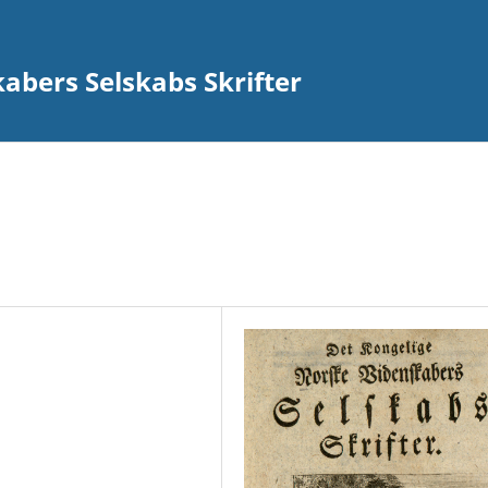
abers Selskabs Skrifter