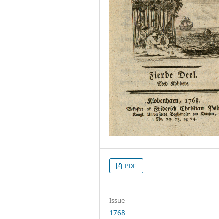
PDF
Issue
1768