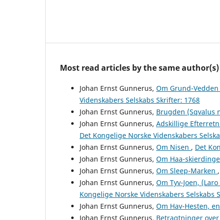
Most read articles by the same author(s)
Johan Ernst Gunnerus,
Om Grund-Vedden e
Videnskabers Selskabs Skrifter: 1768
Johan Ernst Gunnerus,
Brugden (Sqvalus
Johan Ernst Gunnerus,
Adskillige Efterre
Det Kongelige Norske Videnskabers Selskab
Johan Ernst Gunnerus,
Om Nisen
,
Det Kon
Johan Ernst Gunnerus,
Om Haa-skierding
Johan Ernst Gunnerus,
Om Sleep-Marken
Johan Ernst Gunnerus,
Om Tyv-Joen, (Laro 
Kongelige Norske Videnskabers Selskabs Sk
Johan Ernst Gunnerus,
Om Hav-Hesten, en
Johan Ernst Gunnerus,
Betragtninger over