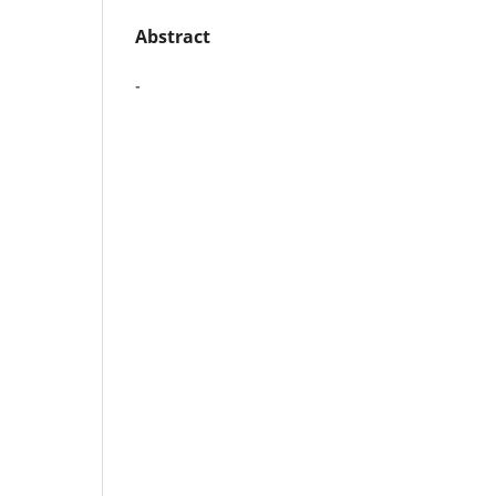
Abstract
-