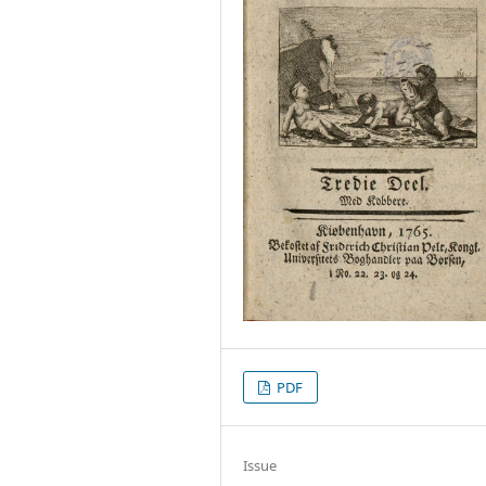
PDF
Issue