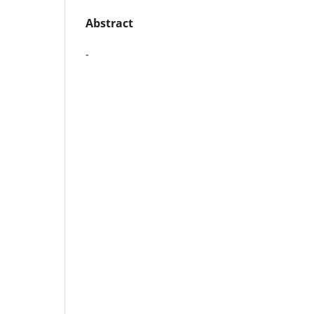
Abstract
-