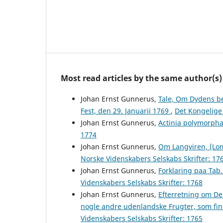
Most read articles by the same author(s)
Johan Ernst Gunnerus,
Tale, Om Dydens b
Fest, den 29. Januarii 1769
,
Det Kongelige
Johan Ernst Gunnerus,
Actinia polymorph
1774
Johan Ernst Gunnerus,
Om Langviren, (Lom
Norske Videnskabers Selskabs Skrifter: 17
Johan Ernst Gunnerus,
Forklaring paa Ta
Videnskabers Selskabs Skrifter: 1768
Johan Ernst Gunnerus,
Efterretning om De
nogle andre udenlandske Frugter, som fin
Videnskabers Selskabs Skrifter: 1765