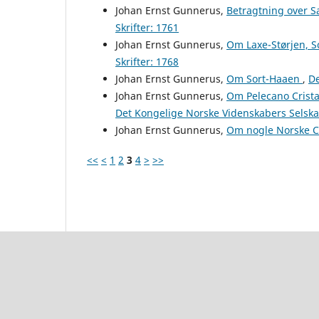
Johan Ernst Gunnerus,
Betragtning over S
Skrifter: 1761
Johan Ernst Gunnerus,
Om Laxe-Størjen, 
Skrifter: 1768
Johan Ernst Gunnerus,
Om Sort-Haaen
,
De
Johan Ernst Gunnerus,
Om Pelecano Crista
Det Kongelige Norske Videnskabers Selskab
Johan Ernst Gunnerus,
Om nogle Norske C
<<
<
1
2
3
4
>
>>