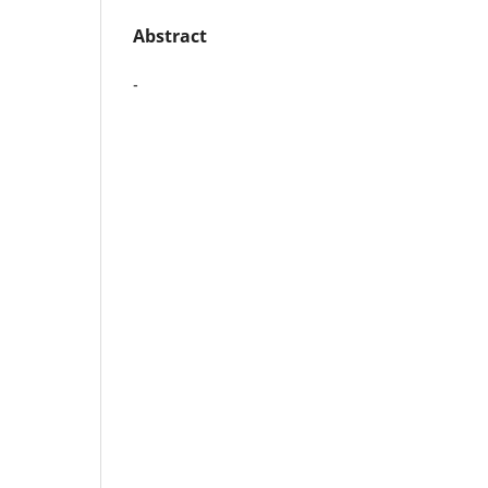
Abstract
-