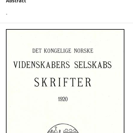
Abstract
-