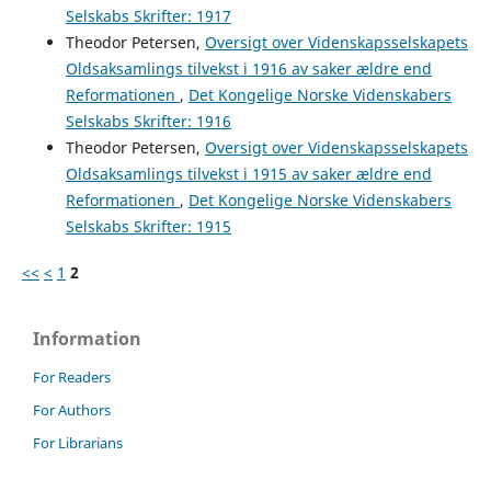
Selskabs Skrifter: 1917
Theodor Petersen,
Oversigt over Videnskapsselskapets
Oldsaksamlings tilvekst i 1916 av saker ældre end
Reformationen
,
Det Kongelige Norske Videnskabers
Selskabs Skrifter: 1916
Theodor Petersen,
Oversigt over Videnskapsselskapets
Oldsaksamlings tilvekst i 1915 av saker ældre end
Reformationen
,
Det Kongelige Norske Videnskabers
Selskabs Skrifter: 1915
<<
<
1
2
Information
For Readers
For Authors
For Librarians