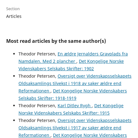
Section
Articles
Most read articles by the same author(s)
Theodor Petersen,
En ældre Jernalders Gravplads fra
Namdalen. Med 2 plancher
,
Det Kongelige Norske
Videnskabers Selskabs Skrifter: 1902
Theodor Petersen,
Oversigt over Videnskapsselskapets
Oldsaksamlings tilvekst i 1918 av saker ældre end
Reformationen
,
Det Kongelige Norske Videnskabers
Selskabs Skrifter: 1918-1919
Theodor Petersen,
Karl Ditlev Rygh
,
Det Kongelige
Norske Videnskabers Selskabs Skrifter: 1915
Theodor Petersen,
Oversigt over Videnskapsselskapets
Oldsaksamlings tilvekst i 1917 av saker ældre end
Reformationen
,
Det Kongelige Norske Videnskabers