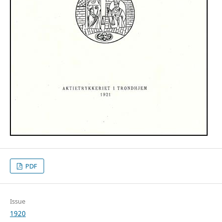
PDF
Issue
1920