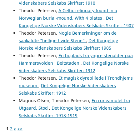
Videnskabers Selskabs Skrifter: 1910
Theodor Petersen,
A Celtic reliquary found in a
Norwegian burial-mound. With 4 plates
,
Det
Kongelige Norske Videnskabers Selskabs Skrifter: 1907
Theodor Petersen,
Nogle Bemerkninger om de
saakaldte "hellige hvide Stene"
,
Det Kongelige
Norske Videnskabers Selskabs Skrifter: 1905
Theodor Petersen,
En boplads fra yngre stenalder paa
Hammersvolden i Beitstaden
,
Det Kongelige Norske
Videnskabers Selskabs Skrifter: 1912
Theodor Petersen,
Et magisk dyrebillede i Trondhjems
museum
,
Det Kongelige Norske Videnskabers
Selskabs Skrifter: 1912
Magnus Olsen, Theodor Petersen,
En runeamulet fra
Utgaard, Stod
,
Det Kongelige Norske Videnskabers
Selskabs Skrifter: 1918-1919
1
2
>
>>