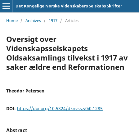
Det Kongelige Norske Videnskabers Selskabs Skrifter
Home
/
Archives
/
1917
/
Articles
Oversigt over
Videnskapsselskapets
Oldsaksamlings tilvekst i 1917 av
saker ældre end Reformationen
Theodor Petersen
DOI:
https://doi.org/10.5324/dknvss.v0i0.1285
Abstract