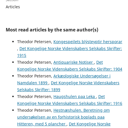
Articles
Most read articles by the same author(s)
Theodor Petersen,
Kongespeilets blýsteyptir hersporar
,
Det Kongelige Norske Videnskabers Selskabs Skrifter:
1915
Theodor Petersen,
Antiquariske Notiser
,
Det
Kongelige Norske Videnskabers Selskabs Skrifter: 1904
Theodor Petersen,
Arkæologiske Undersøgelser i
Namdalen 1899
,
Det Kongelige Norske Videnskabers
Selskabs Skrifter: 1899
Theodor Petersen,
Haugshulen paa Leka
,
Det
Kongelige Norske Videnskabers Selskabs Skrifter: 1916
Theodor Petersen,
Hestnæshulen. Beretning om
undersøkelsen av en forhistorisk boplads paa
Hitteren, med 5 plancher
,
Det Kongelige Norske