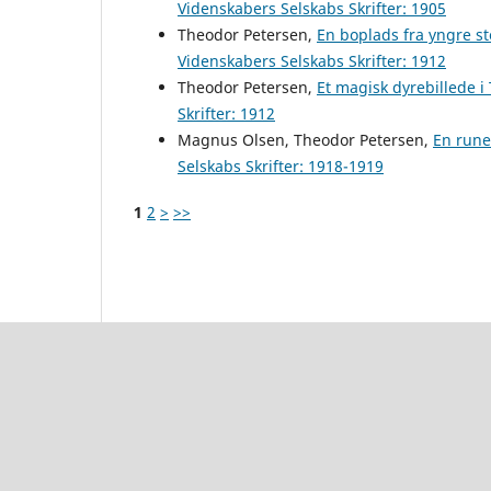
Videnskabers Selskabs Skrifter: 1905
Theodor Petersen,
En boplads fra yngre s
Videnskabers Selskabs Skrifter: 1912
Theodor Petersen,
Et magisk dyrebillede
Skrifter: 1912
Magnus Olsen, Theodor Petersen,
En rune
Selskabs Skrifter: 1918-1919
1
2
>
>>