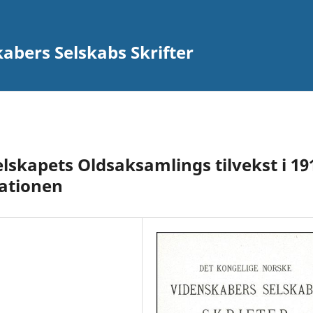
abers Selskabs Skrifter
lskapets Oldsaksamlings tilvekst i 19
ationen