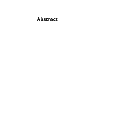
Abstract
-