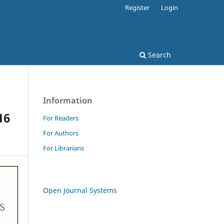
Register
Login
Search
Information
16
For Readers
For Authors
For Librarians
Open Journal Systems