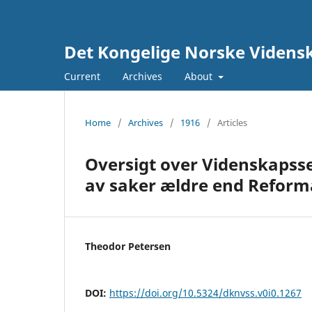
Det Kongelige Norske Vidensk
Current
Archives
About
Home
/
Archives
/
1916
/
Articles
Oversigt over Videnskapsse
av saker ældre end Reform
Theodor Petersen
DOI:
https://doi.org/10.5324/dknvss.v0i0.1267