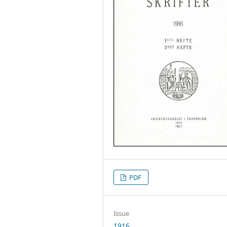
PDF
Issue
1916