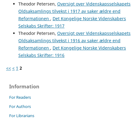
Theodor Petersen,
Oversigt over Videnskapsselskapets
Oldsaksamlings tilvekst i 1917 av saker ældre end
Reformationen
,
Det Kongelige Norske Videnskabers
Selskabs Skrifter: 1917
Theodor Petersen,
Oversigt over Videnskapsselskapets
Oldsaksamlings tilvekst i 1916 av saker ældre end
Reformationen
,
Det Kongelige Norske Videnskabers
Selskabs Skrifter: 1916
<<
<
1
2
Information
For Readers
For Authors
For Librarians