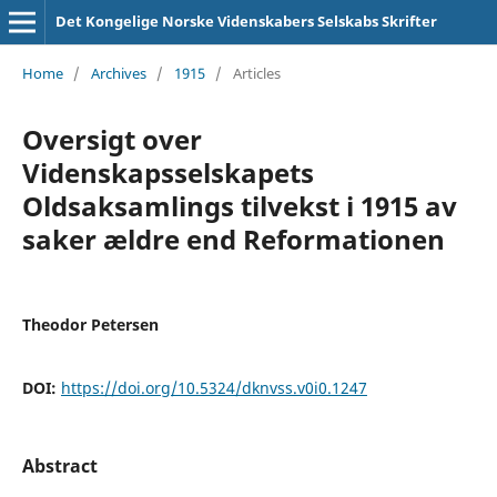
Det Kongelige Norske Videnskabers Selskabs Skrifter
Home
/
Archives
/
1915
/
Articles
Oversigt over
Videnskapsselskapets
Oldsaksamlings tilvekst i 1915 av
saker ældre end Reformationen
Theodor Petersen
DOI:
https://doi.org/10.5324/dknvss.v0i0.1247
Abstract