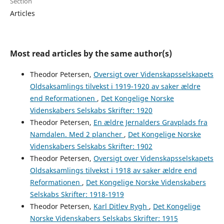
Section
Articles
Most read articles by the same author(s)
Theodor Petersen,
Oversigt over Videnskapsselskapets
Oldsaksamlings tilvekst i 1919-1920 av saker ældre
end Reformationen
,
Det Kongelige Norske
Videnskabers Selskabs Skrifter: 1920
Theodor Petersen,
En ældre Jernalders Gravplads fra
Namdalen. Med 2 plancher
,
Det Kongelige Norske
Videnskabers Selskabs Skrifter: 1902
Theodor Petersen,
Oversigt over Videnskapsselskapets
Oldsaksamlings tilvekst i 1918 av saker ældre end
Reformationen
,
Det Kongelige Norske Videnskabers
Selskabs Skrifter: 1918-1919
Theodor Petersen,
Karl Ditlev Rygh
,
Det Kongelige
Norske Videnskabers Selskabs Skrifter: 1915