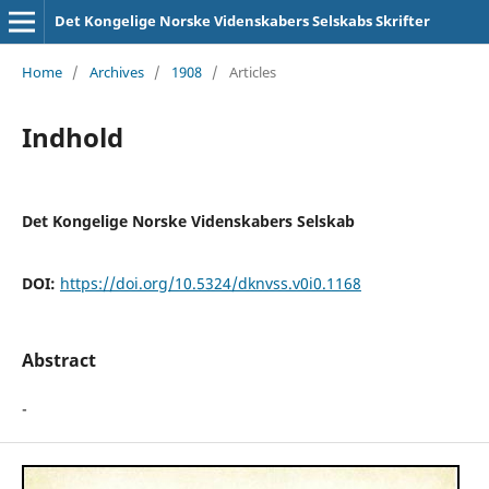
Det Kongelige Norske Videnskabers Selskabs Skrifter
Home
/
Archives
/
1908
/
Articles
Indhold
Det Kongelige Norske Videnskabers Selskab
DOI:
https://doi.org/10.5324/dknvss.v0i0.1168
Abstract
-