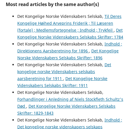
Most read articles by the same author(s)
Det Kongelige Norske Videnskabers Selskab,
Til Deres
Kongelige Høihed Arveprins Friderik ; Til Læseren
(fortale) ; Medlemsfortegnelse ; Indhold ; Trykfeil
,
Det
Kongelige Norske Videnskabers Selskabs Skrifter: 1784
Det Kongelige Norske Videnskabers Selskab,
Indhold ;
Direktionens Aarsberetning for 1896
,
Det Kongelige
Norske Videnskabers Selskabs Skrifter: 1896
Det Kongelige Norske Videnskabers Selskab,
Det
kongelige norske Videnskabers selskabs
aarsberetning for 1911
,
Det Kongelige Norske
Videnskabers Selskabs Skrifter: 1911
Det Kongelige Norske Videnskabers Selskab,
Forhandlinger i Anledning af Niels Stockfleth Schultz's
Død
,
Det Kongelige Norske Videnskabers Selskabs
Skrifter: 1829-1843
Det Kongelige Norske Videnskabers Selskab,
Indhold ;
Det kongelige norske videnskapers selskaps