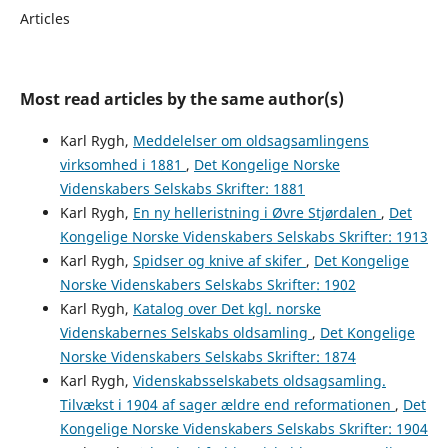
Articles
Most read articles by the same author(s)
Karl Rygh,
Meddelelser om oldsagsamlingens
virksomhed i 1881
,
Det Kongelige Norske
Videnskabers Selskabs Skrifter: 1881
Karl Rygh,
En ny helleristning i Øvre Stjørdalen
,
Det
Kongelige Norske Videnskabers Selskabs Skrifter: 1913
Karl Rygh,
Spidser og knive af skifer
,
Det Kongelige
Norske Videnskabers Selskabs Skrifter: 1902
Karl Rygh,
Katalog over Det kgl. norske
Videnskabernes Selskabs oldsamling
,
Det Kongelige
Norske Videnskabers Selskabs Skrifter: 1874
Karl Rygh,
Videnskabsselskabets oldsagsamling.
Tilvækst i 1904 af sager ældre end reformationen
,
Det
Kongelige Norske Videnskabers Selskabs Skrifter: 1904