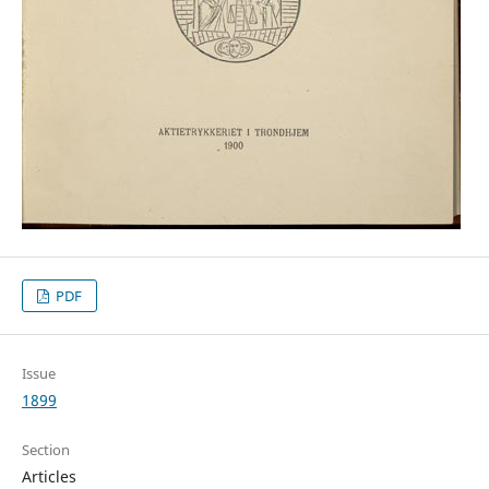
PDF
Issue
1899
Section
Articles