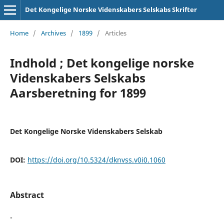
Det Kongelige Norske Videnskabers Selskabs Skrifter
Home
/
Archives
/
1899
/
Articles
Indhold ; Det kongelige norske
Videnskabers Selskabs
Aarsberetning for 1899
Det Kongelige Norske Videnskabers Selskab
DOI:
https://doi.org/10.5324/dknvss.v0i0.1060
Abstract
-