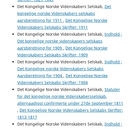
Det Kongelige Norske Videnskabers Selskab,
Det
kongelige norske Videnskabers selskabs
aarsberetning for 1911
,
Det Kongelige Norske
Videnskabers Selskabs Skrifter: 1911
Det Kongelige Norske Videnskabers Selskab,
Indhold ;
Det kongelige norske videnskapers selskaps
aarsberetning for 1909
,
Det Kongelige Norske
Videnskabers Selskabs Skrifter: 1909
Det Kongelige Norske Videnskabers Selskab,
Indhold ;
Det Kongelige norske Videnskabers Selskabs
Aarsberetning for 1904
,
Det Kongelige Norske
Videnskabers Selskabs Skrifter: 1904
Det Kongelige Norske Videnskabers Selskab,
Statuter
for det kongelige norske Videnskabersselskab,
allernaadigst confirmerte under 27de September 1811
,
Det Kongelige Norske Videnskabers Selskabs Skrifter:
1813-1817
Det Kongelige Norske Videnskabers Selskab,
Indhold ;