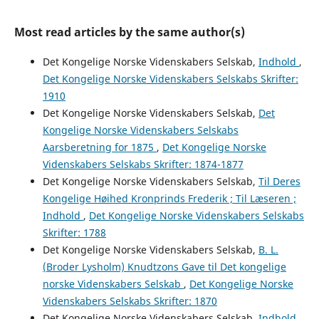
Most read articles by the same author(s)
Det Kongelige Norske Videnskabers Selskab,
Indhold
,
Det Kongelige Norske Videnskabers Selskabs Skrifter:
1910
Det Kongelige Norske Videnskabers Selskab,
Det
Kongelige Norske Videnskabers Selskabs
Aarsberetning for 1875
,
Det Kongelige Norske
Videnskabers Selskabs Skrifter: 1874-1877
Det Kongelige Norske Videnskabers Selskab,
Til Deres
Kongelige Høihed Kronprinds Frederik ; Til Læseren ;
Indhold
,
Det Kongelige Norske Videnskabers Selskabs
Skrifter: 1788
Det Kongelige Norske Videnskabers Selskab,
B. L.
(Broder Lysholm) Knudtzons Gave til Det kongelige
norske Videnskabers Selskab
,
Det Kongelige Norske
Videnskabers Selskabs Skrifter: 1870
Det Kongelige Norske Videnskabers Selskab,
Indhold
,