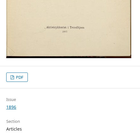
PDF
Issue
1896
Section
Articles