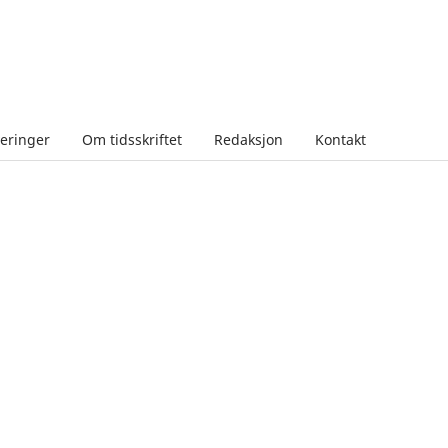
veringer
Om tidsskriftet
Redaksjon
Kontakt