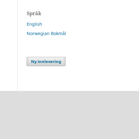
Språk
English
Norwegian Bokmål
Ny innlevering