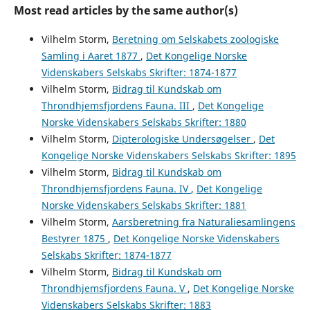
Most read articles by the same author(s)
Vilhelm Storm,
Beretning om Selskabets zoologiske
Samling i Aaret 1877
,
Det Kongelige Norske
Videnskabers Selskabs Skrifter: 1874-1877
Vilhelm Storm,
Bidrag til Kundskab om
Throndhjemsfjordens Fauna. III
,
Det Kongelige
Norske Videnskabers Selskabs Skrifter: 1880
Vilhelm Storm,
Dipterologiske Undersøgelser
,
Det
Kongelige Norske Videnskabers Selskabs Skrifter: 1895
Vilhelm Storm,
Bidrag til Kundskab om
Throndhjemsfjordens Fauna. IV
,
Det Kongelige
Norske Videnskabers Selskabs Skrifter: 1881
Vilhelm Storm,
Aarsberetning fra Naturaliesamlingens
Bestyrer 1875
,
Det Kongelige Norske Videnskabers
Selskabs Skrifter: 1874-1877
Vilhelm Storm,
Bidrag til Kundskab om
Throndhjemsfjordens Fauna. V
,
Det Kongelige Norske
Videnskabers Selskabs Skrifter: 1883