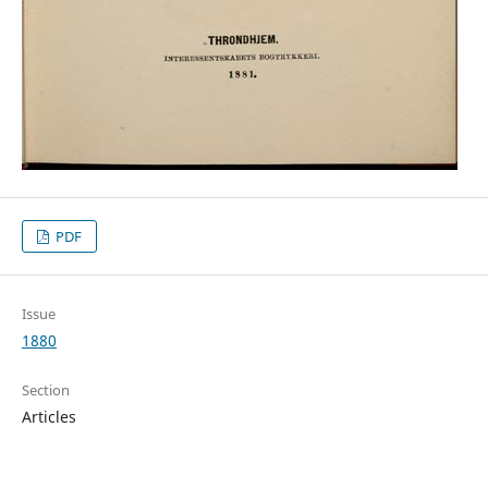
PDF
Issue
1880
Section
Articles