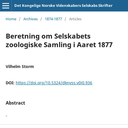
Det Kongelige Norske Videnskabers Selskabs Skrifter
Home
/
Archives
/
1874-1877
/
Articles
Beretning om Selskabets
zoologiske Samling i Aaret 1877
Vilhelm Storm
DOI:
https://doi.org/10.5324/dknvss.v0i0.936
Abstract
-