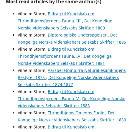
Most read articles by the same author(s)
Vilhelm Storm,
Bidrag til Kundskab om
Throndhjemsfjordens Fauna. III
,
Det Kongelige
Norske Videnskabers Selskabs Skrifter: 1880
Vilhelm Storm,
Dipterologiske Undersøgelser
,
Det
Kongelige Norske Videnskabers Selskabs Skrifter: 1895
Vilhelm Storm,
Bidrag til Kundskab om
Throndhjemsfjordens Fauna. IV
,
Det Kongelige
Norske Videnskabers Selskabs Skrifter: 1881
Vilhelm Storm,
Aarsberetning fra Naturaliesamlingens
Bestyrer 1875
,
Det Kongelige Norske Videnskabers
Selskabs Skrifter: 1874-1877
Vilhelm Storm,
Bidrag til Kundskab om
Throndhjemsfjordens Fauna. V
,
Det Kongelige Norske
Videnskabers Selskabs Skrifter: 1883
Vilhelm Storm,
Throndhjems Omegns Fugle
,
Det
Kongelige Norske Videnskabers Selskabs Skrifter: 1880
Vilhelm Storm,
Bidrag til Kundskab om