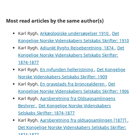
Most read articles by the same author(s)
Karl Rygh,
Arkæologiske undersøgelser 1910
,
Det
Kongelige Norske Videnskabers Selskabs Skrifter: 1910
Karl Rygh,
Adjunkt Ryghs Reiseberetning, 1874
,
Det
Kongelige Norske Videnskabers Selskabs Skrifter:
1874-1877
Karl Rygh,
En nyfunden helleristning
,
Det Kongelige
Norske Videnskabers Selskabs Skrifter: 1909
Karl Rygh,
En gravplads fra broncealderen
,
Det
Kongelige Norske Videnskabers Selskabs Skrifter: 1906
Karl Rygh,
Aarsberetning fra Oldsagsamlingens
Bestyrer
,
Det Kongelige Norske Videnskabers
Selskabs Skrifter: 1874-1877
Karl Rygh,
Aarsberetning fra oldsagsamlingen [1877]
,
Det Kongelige Norske Videnskabers Selskabs Skrifter:
1874-1877