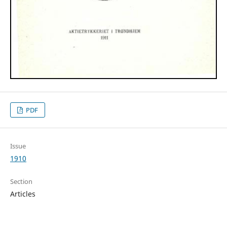
PDF
Issue
1910
Section
Articles