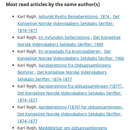
Most read articles by the same author(s)
Karl Rygh,
Adjunkt Ryghs Reiseberetning, 1874
,
Det
Kongelige Norske Videnskabers Selskabs Skrifter:
1874-1877
Karl Rygh,
En nyfunden helleristning
,
Det Kongelige
Norske Videnskabers Selskabs Skrifter: 1909
Karl Rygh,
En gravplads fra broncealderen
,
Det
Kongelige Norske Videnskabers Selskabs Skrifter: 1906
Karl Rygh,
Aarsberetning fra Oldsagsamlingens
Bestyrer
,
Det Kongelige Norske Videnskabers
Selskabs Skrifter: 1874-1877
Karl Rygh,
Aarsberetning fra oldsagsamlingen [1877]
,
Det Kongelige Norske Videnskabers Selskabs Skrifter:
1874-1877
Karl Rygh,
Aarsberetning [1876] for oldsagsamlingen
,
Det Kongelige Norske Videnskabers Selskabs Skrifter:
1874-1877
Karl Rygh,
Meddelelser om oldsagsamlingens