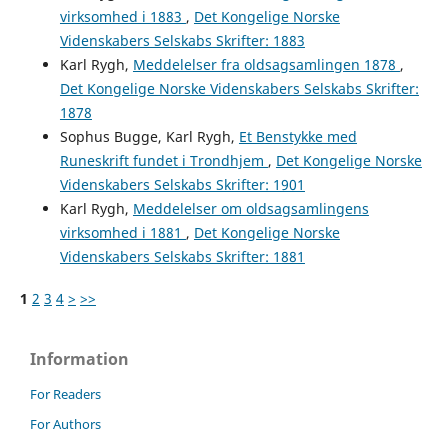
virksomhed i 1883
,
Det Kongelige Norske
Videnskabers Selskabs Skrifter: 1883
Karl Rygh,
Meddelelser fra oldsagsamlingen 1878
,
Det Kongelige Norske Videnskabers Selskabs Skrifter:
1878
Sophus Bugge, Karl Rygh,
Et Benstykke med
Runeskrift fundet i Trondhjem
,
Det Kongelige Norske
Videnskabers Selskabs Skrifter: 1901
Karl Rygh,
Meddelelser om oldsagsamlingens
virksomhed i 1881
,
Det Kongelige Norske
Videnskabers Selskabs Skrifter: 1881
1
2
3
4
>
>>
Information
For Readers
For Authors