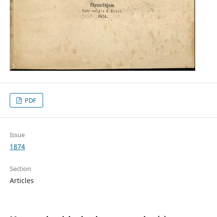
PDF
Issue
1874
Section
Articles