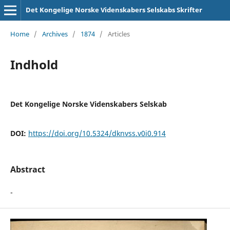
Det Kongelige Norske Videnskabers Selskabs Skrifter
Home
/
Archives
/
1874
/
Articles
Indhold
Det Kongelige Norske Videnskabers Selskab
DOI:
https://doi.org/10.5324/dknvss.v0i0.914
Abstract
-