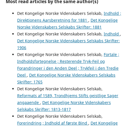
Most read articles by the same author(s)
Det Kongelige Norske Videnskabers Selskab,
Indhold ;
Direktionens Aarsberetning for 1881
,
Det Kongelige
Norske Videnskabers Selskabs Skrifter: 1881
Det Kongelige Norske Videnskabers Selskab,
Indhold
,
Det Kongelige Norske Videnskabers Selskabs Skrifter:
1906
Det Kongelige Norske Videnskabers Selskab,
Fortale ;
Indholdsfortegnelse ; Resterende Tryk-Feil og
Forandringer i den Anden Deel ; Trykfeil i den Tredie
Deel
,
Det Kongelige Norske Videnskabers Selskabs
Skrifter: 1765
Det Kongelige Norske Videnskabers Selskab,
Reformats af 1589, Trondhjems Stifts geistlige Sager
angaaende
,
Det Kongelige Norske Videnskabers
Selskabs Skrifter: 1813-1817
Det Kongelige Norske Videnskabers Selskab,
Forerindring ; Indhold af første Bind
,
Det Kongelige