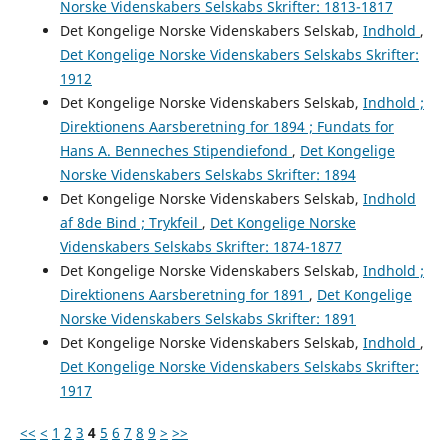
Norske Videnskabers Selskabs Skrifter: 1813-1817
Det Kongelige Norske Videnskabers Selskab,
Indhold
,
Det Kongelige Norske Videnskabers Selskabs Skrifter:
1912
Det Kongelige Norske Videnskabers Selskab,
Indhold ;
Direktionens Aarsberetning for 1894 ; Fundats for
Hans A. Benneches Stipendiefond
,
Det Kongelige
Norske Videnskabers Selskabs Skrifter: 1894
Det Kongelige Norske Videnskabers Selskab,
Indhold
af 8de Bind ; Trykfeil
,
Det Kongelige Norske
Videnskabers Selskabs Skrifter: 1874-1877
Det Kongelige Norske Videnskabers Selskab,
Indhold ;
Direktionens Aarsberetning for 1891
,
Det Kongelige
Norske Videnskabers Selskabs Skrifter: 1891
Det Kongelige Norske Videnskabers Selskab,
Indhold
,
Det Kongelige Norske Videnskabers Selskabs Skrifter:
1917
<<
<
1
2
3
4
5
6
7
8
9
>
>>