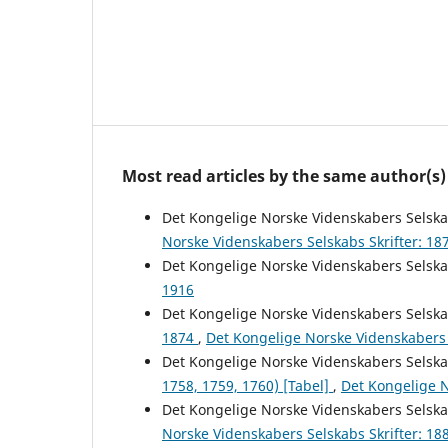
Most read articles by the same author(s)
Det Kongelige Norske Videnskabers Selsk
Norske Videnskabers Selskabs Skrifter: 18
Det Kongelige Norske Videnskabers Selsk
1916
Det Kongelige Norske Videnskabers Selsk
1874
,
Det Kongelige Norske Videnskabers 
Det Kongelige Norske Videnskabers Selsk
1758, 1759, 1760) [Tabel]
,
Det Kongelige N
Det Kongelige Norske Videnskabers Selsk
Norske Videnskabers Selskabs Skrifter: 18