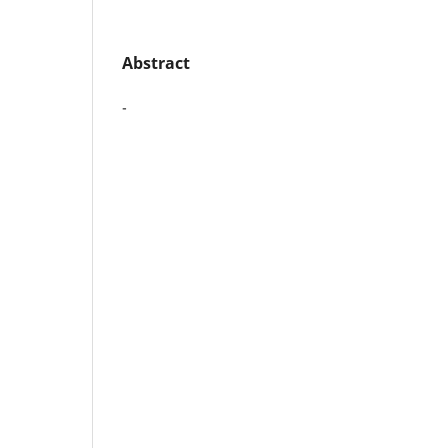
Abstract
-