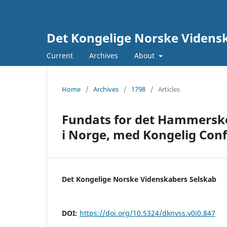
Det Kongelige Norske Vidensk
Current
Archives
About
Home
/
Archives
/
1798
/
Articles
Fundats for det Hammersk
i Norge, med Kongelig Con
Det Kongelige Norske Videnskabers Selskab
DOI:
https://doi.org/10.5324/dknvss.v0i0.847