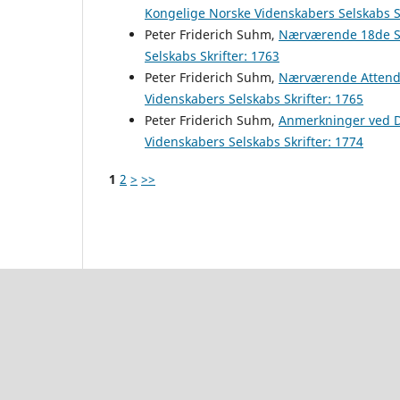
Kongelige Norske Videnskabers Selskabs Sk
Peter Friderich Suhm,
Nærværende 18de Se
Selskabs Skrifter: 1763
Peter Friderich Suhm,
Nærværende Attende
Videnskabers Selskabs Skrifter: 1765
Peter Friderich Suhm,
Anmerkninger ved D
Videnskabers Selskabs Skrifter: 1774
1
2
>
>>