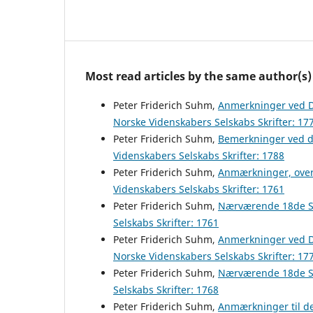
Most read articles by the same author(s)
Peter Friderich Suhm,
Anmerkninger ved D
Norske Videnskabers Selskabs Skrifter: 17
Peter Friderich Suhm,
Bemerkninger ved d
Videnskabers Selskabs Skrifter: 1788
Peter Friderich Suhm,
Anmærkninger, over
Videnskabers Selskabs Skrifter: 1761
Peter Friderich Suhm,
Nærværende 18de Se
Selskabs Skrifter: 1761
Peter Friderich Suhm,
Anmerkninger ved D
Norske Videnskabers Selskabs Skrifter: 17
Peter Friderich Suhm,
Nærværende 18de Se
Selskabs Skrifter: 1768
Peter Friderich Suhm,
Anmærkninger til de