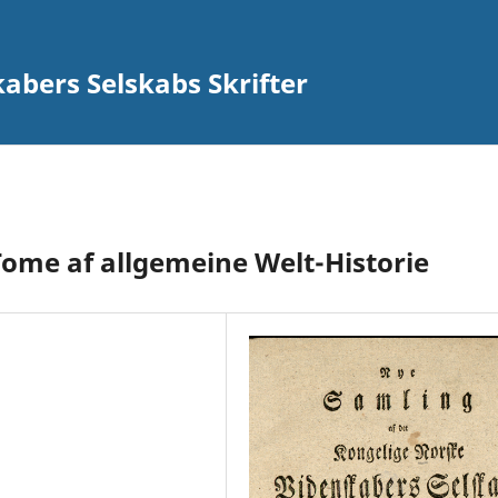
abers Selskabs Skrifter
ome af allgemeine Welt-Historie