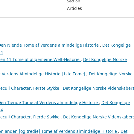
Section
Articles
en Niende Tome af Verdens almindelige Historie
,
Det Kongelige
74
en 11 Tome af allgemeine Welt-Historie
,
Det Kongelige Norske
 Verdens Almindelige Historie [1ste Tome]
,
Det Kongelige Norske
culi Character. Første Stykke
,
Det Kongelige Norske Videnskaber
en Tiende Tome af Verdens almindelige Historie
,
Det Kongelige
74
culi Character. Fierde Stykke
,
Det Kongelige Norske Videnskaber
n anden [og tredie] Tome af Verdens almindelige Historie
,
Det