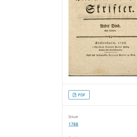
PDF
Issue
1788