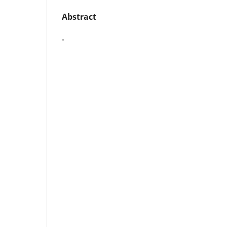
Abstract
-