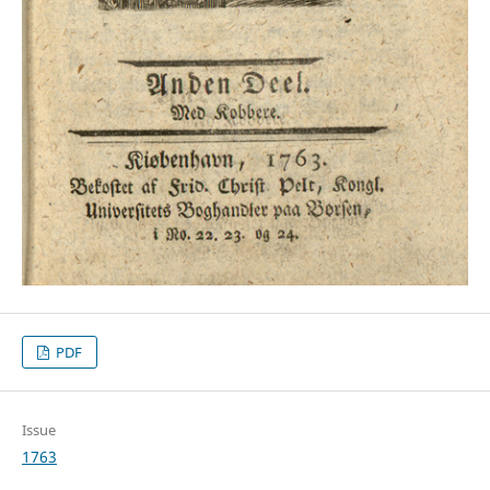
PDF
Issue
1763