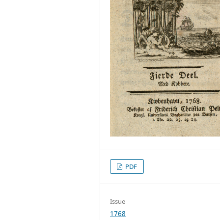
PDF
Issue
1768