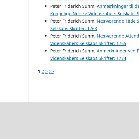
Peter Friderich Suhm,
Anmærkninger til de
Kongelige Norske Videnskabers Selskabs Sk
Peter Friderich Suhm,
Nærværende 18de Se
Selskabs Skrifter: 1763
Peter Friderich Suhm,
Nærværende Attende
Videnskabers Selskabs Skrifter: 1765
Peter Friderich Suhm,
Anmerkninger ved D
Videnskabers Selskabs Skrifter: 1774
1
2
>
>>