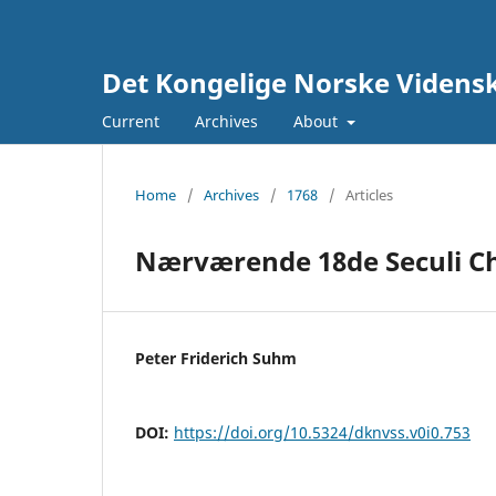
Det Kongelige Norske Vidensk
Current
Archives
About
Home
/
Archives
/
1768
/
Articles
Nærværende 18de Seculi Ch
Peter Friderich Suhm
DOI:
https://doi.org/10.5324/dknvss.v0i0.753