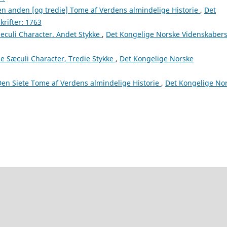
n anden [og tredie] Tome af Verdens almindelige Historie
,
Det
rifter: 1763
culi Character. Andet Stykke
,
Det Kongelige Norske Videnskaber
 Sæculi Character, Tredie Stykke
,
Det Kongelige Norske
en Siete Tome af Verdens almindelige Historie
,
Det Kongelige No