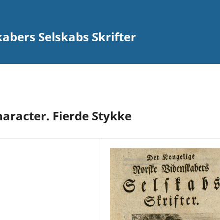
abers Selskabs Skrifter
aracter. Fierde Stykke