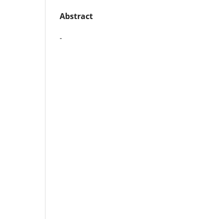
Abstract
-