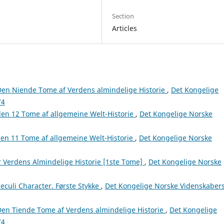
Section
Articles
en Niende Tome af Verdens almindelige Historie
,
Det Kongelige
74
en 12 Tome af allgemeine Welt-Historie
,
Det Kongelige Norske
en 11 Tome af allgemeine Welt-Historie
,
Det Kongelige Norske
 Verdens Almindelige Historie [1ste Tome]
,
Det Kongelige Norske
culi Character. Første Stykke
,
Det Kongelige Norske Videnskaber
en Tiende Tome af Verdens almindelige Historie
,
Det Kongelige
74