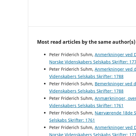
Most read articles by the same author(s)
Peter Friderich Suhm,
Anmerkninger ved D
Norske Videnskabers Selskabs Skrifter: 17
Peter Friderich Suhm,
Anmerkninger ved d
Videnskabers Selskabs Skrifter: 1788
Peter Friderich Suhm,
Bemerkninger ved d
Videnskabers Selskabs Skrifter: 1788
Peter Friderich Suhm,
Anmærkninger, over
Videnskabers Selskabs Skrifter: 1761
Peter Friderich Suhm,
Nærværende 18de Se
Selskabs Skrifter: 1761
Peter Friderich Suhm,
Anmerkninger ved D
Norske Videnskabers Selskabs Skrifter: 17