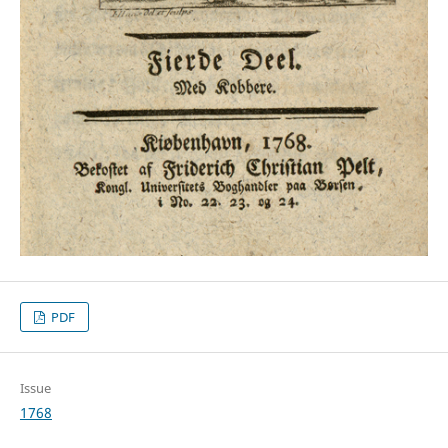
PDF
Issue
1768