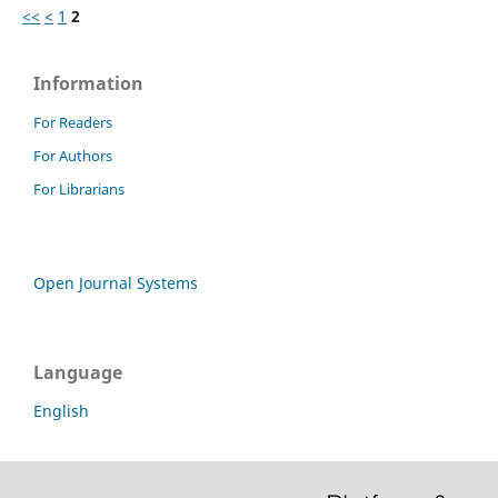
<<
<
1
2
Information
For Readers
For Authors
For Librarians
Open Journal Systems
Language
English