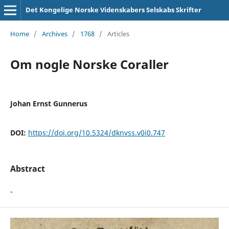
Det Kongelige Norske Videnskabers Selskabs Skrifter
Home
/
Archives
/
1768
/
Articles
Om nogle Norske Coraller
Johan Ernst Gunnerus
DOI:
https://doi.org/10.5324/dknvss.v0i0.747
Abstract
-