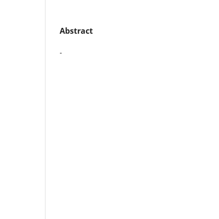
Abstract
-