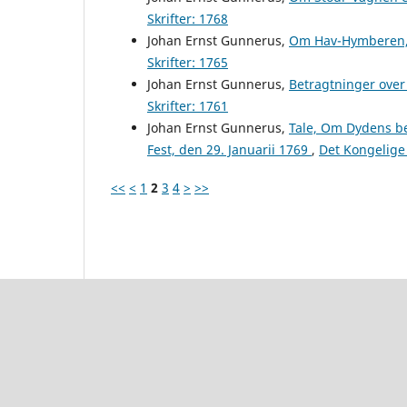
Skrifter: 1768
Johan Ernst Gunnerus,
Om Hav-Hymberen,
Skrifter: 1765
Johan Ernst Gunnerus,
Betragtninger ove
Skrifter: 1761
Johan Ernst Gunnerus,
Tale, Om Dydens b
Fest, den 29. Januarii 1769
,
Det Kongelige
<<
<
1
2
3
4
>
>>