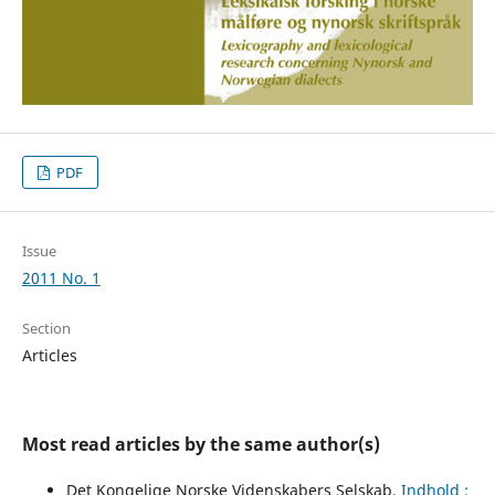
PDF
Issue
2011 No. 1
Section
Articles
Most read articles by the same author(s)
Det Kongelige Norske Videnskabers Selskab,
Indhold ;