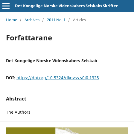
Det Kongelige Norske Videnskabers Selskabs Skrifter
Home
/
Archives
/
2011 No. 1
/
Articles
Forfattarane
Det Kongelige Norske Videnskabers Selskab
DOI:
https://doi.org/10.5324/dknvss.v0i0.1325
Abstract
The Authors