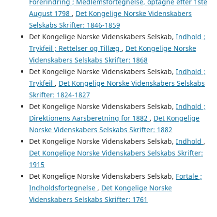
Forerindring ; Medlemsfortegnelse, optagne efter 1ste
August 1798
,
Det Kongelige Norske Videnskabers
Selskabs Skrifter: 1846-1859
Det Kongelige Norske Videnskabers Selskab,
Indhold ;
Trykfeil ; Rettelser og Tillæg
,
Det Kongelige Norske
Videnskabers Selskabs Skrifter: 1868
Det Kongelige Norske Videnskabers Selskab,
Indhold ;
Trykfeil
,
Det Kongelige Norske Videnskabers Selskabs
Skrifter: 1824-1827
Det Kongelige Norske Videnskabers Selskab,
Indhold ;
Direktionens Aarsberetning for 1882
,
Det Kongelige
Norske Videnskabers Selskabs Skrifter: 1882
Det Kongelige Norske Videnskabers Selskab,
Indhold
,
Det Kongelige Norske Videnskabers Selskabs Skrifter:
1915
Det Kongelige Norske Videnskabers Selskab,
Fortale ;
Indholdsfortegnelse
,
Det Kongelige Norske
Videnskabers Selskabs Skrifter: 1761