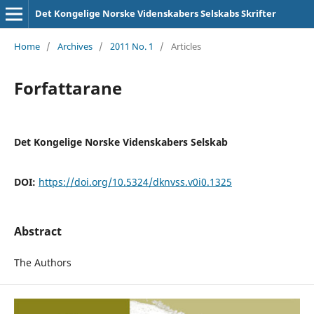
Det Kongelige Norske Videnskabers Selskabs Skrifter
Home
/
Archives
/
2011 No. 1
/
Articles
Forfattarane
Det Kongelige Norske Videnskabers Selskab
DOI:
https://doi.org/10.5324/dknvss.v0i0.1325
Abstract
The Authors