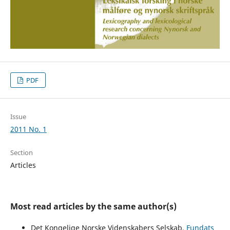
PDF
Issue
2011 No. 1
Section
Articles
Most read articles by the same author(s)
Det Kongelige Norske Videnskabers Selskab,
Fundats