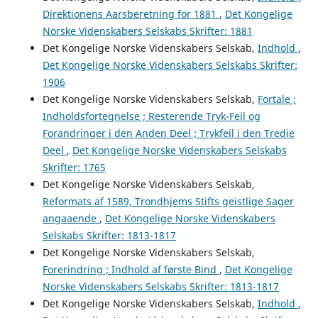
Direktionens Aarsberetning for 1881
,
Det Kongelige
Norske Videnskabers Selskabs Skrifter: 1881
Det Kongelige Norske Videnskabers Selskab,
Indhold
,
Det Kongelige Norske Videnskabers Selskabs Skrifter:
1906
Det Kongelige Norske Videnskabers Selskab,
Fortale ;
Indholdsfortegnelse ; Resterende Tryk-Feil og
Forandringer i den Anden Deel ; Trykfeil i den Tredie
Deel
,
Det Kongelige Norske Videnskabers Selskabs
Skrifter: 1765
Det Kongelige Norske Videnskabers Selskab,
Reformats af 1589, Trondhjems Stifts geistlige Sager
angaaende
,
Det Kongelige Norske Videnskabers
Selskabs Skrifter: 1813-1817
Det Kongelige Norske Videnskabers Selskab,
Forerindring ; Indhold af første Bind
,
Det Kongelige
Norske Videnskabers Selskabs Skrifter: 1813-1817
Det Kongelige Norske Videnskabers Selskab,
Indhold
,