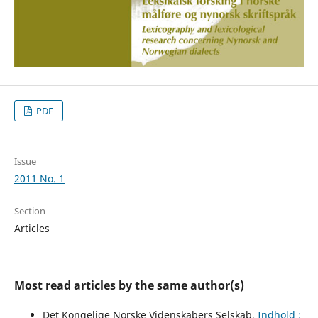
PDF
Issue
2011 No. 1
Section
Articles
Most read articles by the same author(s)
Det Kongelige Norske Videnskabers Selskab,
Indhold ;