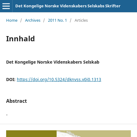
Det Kongelige Norske Videnskabers Selskabs Skrifter
Home
/
Archives
/
2011 No. 1
/
Articles
Innhald
Det Kongelige Norske Videnskabers Selskab
DOI:
https://doi.org/10.5324/dknvss.v0i0.1313
Abstract
-