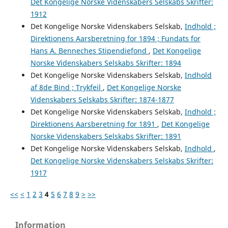
Det Kongelige Norske Videnskabers Selskabs Skrifter:
1912
Det Kongelige Norske Videnskabers Selskab,
Indhold ;
Direktionens Aarsberetning for 1894 ; Fundats for
Hans A. Benneches Stipendiefond
,
Det Kongelige
Norske Videnskabers Selskabs Skrifter: 1894
Det Kongelige Norske Videnskabers Selskab,
Indhold
af 8de Bind ; Trykfeil
,
Det Kongelige Norske
Videnskabers Selskabs Skrifter: 1874-1877
Det Kongelige Norske Videnskabers Selskab,
Indhold ;
Direktionens Aarsberetning for 1891
,
Det Kongelige
Norske Videnskabers Selskabs Skrifter: 1891
Det Kongelige Norske Videnskabers Selskab,
Indhold
,
Det Kongelige Norske Videnskabers Selskabs Skrifter:
1917
<<
<
1
2
3
4
5
6
7
8
9
>
>>
Information