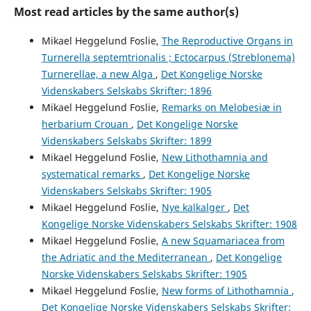
Most read articles by the same author(s)
Mikael Heggelund Foslie,
The Reproductive Organs in
Turnerella septemtrionalis ; Ectocarpus (Streblonema)
Turnerellae, a new Alga
,
Det Kongelige Norske
Videnskabers Selskabs Skrifter: 1896
Mikael Heggelund Foslie,
Remarks on Melobesiæ in
herbarium Crouan
,
Det Kongelige Norske
Videnskabers Selskabs Skrifter: 1899
Mikael Heggelund Foslie,
New Lithothamnia and
systematical remarks
,
Det Kongelige Norske
Videnskabers Selskabs Skrifter: 1905
Mikael Heggelund Foslie,
Nye kalkalger
,
Det
Kongelige Norske Videnskabers Selskabs Skrifter: 1908
Mikael Heggelund Foslie,
A new Squamariacea from
the Adriatic and the Mediterranean
,
Det Kongelige
Norske Videnskabers Selskabs Skrifter: 1905
Mikael Heggelund Foslie,
New forms of Lithothamnia
,
Det Kongelige Norske Videnskabers Selskabs Skrifter: