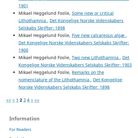
1901
Mikael Heggelund Foslie,
Some new or critical
Lithothamnia
,
Det Kongelige Norske Videnskabers
Selskabs Skrifter: 1898
Mikael Heggelund Foslie,
Five new calcareous algæ
,
Det Kongelige Norske Videnskabers Selskabs Skrifter:
1900
Mikael Heggelund Foslie,
Two new Lithothamnia
,
Det
Kongelige Norske Videnskabers Selskabs Skrifter: 1903
Mikael Heggelund Foslie,
Remarks on the
nomenclature of the Lithothamnia
,
Det Kongelige
Norske Videnskabers Selskabs Skrifter: 1898
<<
<
1
2
3
4
>
>>
Information
For Readers