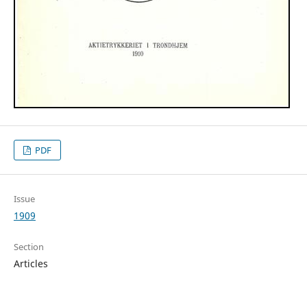
PDF
Issue
1909
Section
Articles