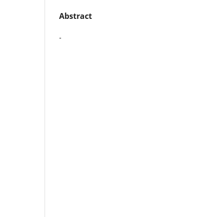
Abstract
-