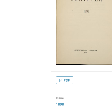
PDF
Issue
1898