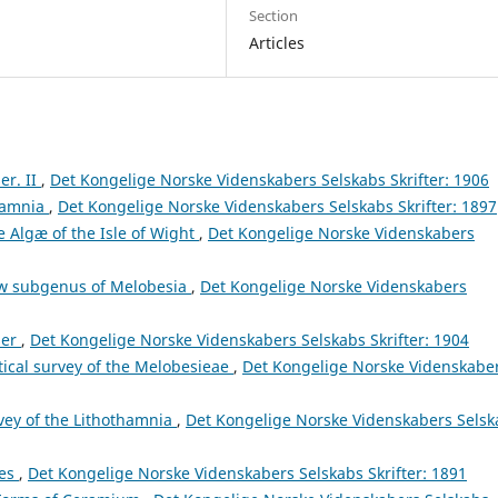
Section
Articles
er. II
,
Det Kongelige Norske Videnskabers Selskabs Skrifter: 1906
hamnia
,
Det Kongelige Norske Videnskabers Selskabs Skrifter: 1897
e Algæ of the Isle of Wight
,
Det Kongelige Norske Videnskabers
ew subgenus of Melobesia
,
Det Kongelige Norske Videnskabers
ser
,
Det Kongelige Norske Videnskabers Selskabs Skrifter: 1904
ical survey of the Melobesieae
,
Det Kongelige Norske Videnskabe
vey of the Lithothamnia
,
Det Kongelige Norske Videnskabers Selsk
ces
,
Det Kongelige Norske Videnskabers Selskabs Skrifter: 1891