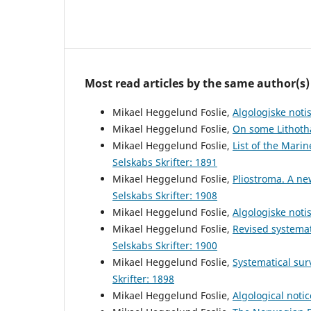
Most read articles by the same author(s)
Mikael Heggelund Foslie,
Algologiske notis
Mikael Heggelund Foslie,
On some Lithot
Mikael Heggelund Foslie,
List of the Marin
Selskabs Skrifter: 1891
Mikael Heggelund Foslie,
Pliostroma. A n
Selskabs Skrifter: 1908
Mikael Heggelund Foslie,
Algologiske noti
Mikael Heggelund Foslie,
Revised systemat
Selskabs Skrifter: 1900
Mikael Heggelund Foslie,
Systematical sur
Skrifter: 1898
Mikael Heggelund Foslie,
Algological noti