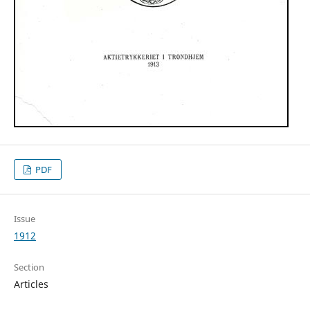
PDF
Issue
1912
Section
Articles