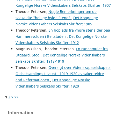
Kongelige Norske Videnskabers Selskabs Skrifter: 1907
Theodor Petersen,
Nogle Bemerkninger om de
saakaldte "hellige hvide Stene"
,
Det Kongelige
Norske Videnskabers Selskabs Skrifter: 1905
Theodor Petersen,
En boplads fra yngre stenalder paa
Hammersvolden i Beitstaden
,
Det Kongelige Norske
Videnskabers Selskabs Skrifter: 1912
Magnus Olsen, Theodor Petersen,
En runeamulet fra
Utgaard, Stod
,
Det Kongelige Norske Videnskabers
Selskabs Skrifter: 1918-1919
Theodor Petersen,
Oversigt over Videnskapsselskapets
Oldsaksamlings tilvekst i 1919-1920 av saker ældre
end Reformationen
,
Det Kongelige Norske
Videnskabers Selskabs Skrifter: 1920
1
2
>
>>
Information